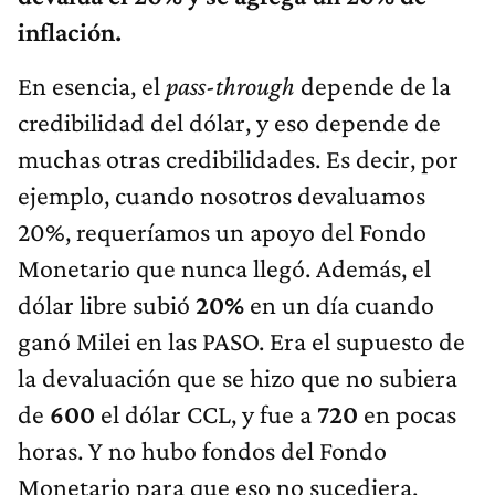
inflación.
En esencia, el
pass-through
depende de la
credibilidad del dólar, y eso depende de
muchas otras credibilidades. Es decir, por
ejemplo, cuando nosotros devaluamos
20%, requeríamos un apoyo del Fondo
Monetario que nunca llegó. Además, el
dólar libre subió
20%
en un día cuando
ganó Milei en las PASO. Era el supuesto de
la devaluación que se hizo que no subiera
de
600
el dólar CCL, y fue a
720
en pocas
horas. Y no hubo fondos del Fondo
Monetario para que eso no sucediera.