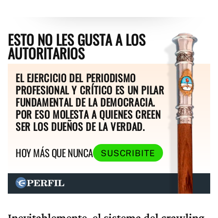
ESTO NO LES GUSTA A LOS
AUTORITARIOS
EL EJERCICIO DEL PERIODISMO
PROFESIONAL Y CRÍTICO ES UN PILAR
FUNDAMENTAL DE LA DEMOCRACIA.
POR ESO MOLESTA A QUIENES CREEN
SER LOS DUEÑOS DE LA VERDAD.
HOY MÁS QUE NUNCA
SUSCRIBITE
Inevitablemente, el sistema del crawling