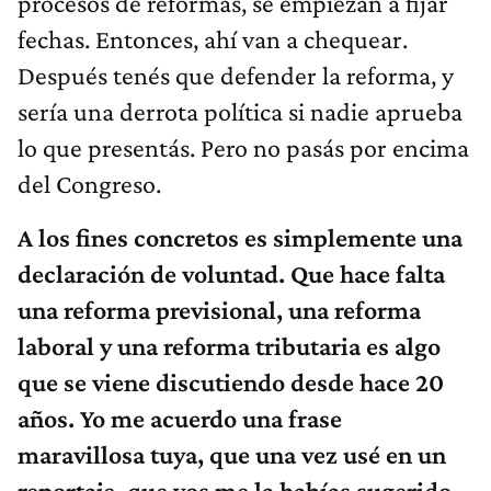
procesos de reformas, se empiezan a fijar
fechas. Entonces, ahí van a chequear.
Después tenés que defender la reforma, y
sería una derrota política si nadie aprueba
lo que presentás. Pero no pasás por encima
del Congreso.
A los fines concretos es simplemente una
declaración de voluntad. Que hace falta
una reforma previsional, una reforma
laboral y una reforma tributaria es algo
que se viene discutiendo desde hace 20
años. Yo me acuerdo una frase
maravillosa tuya, que una vez usé en un
reportaje, que vos me la habías sugerido