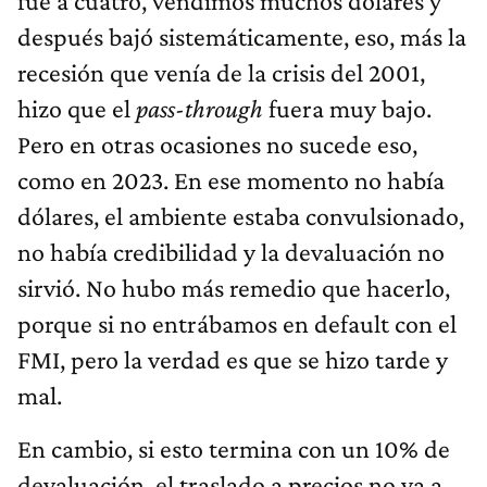
fue a cuatro, vendimos muchos dólares y
después bajó sistemáticamente, eso, más la
recesión que venía de la crisis del 2001,
hizo que el
pass-through
fuera muy bajo.
Pero en otras ocasiones no sucede eso,
como en 2023. En ese momento no había
dólares, el ambiente estaba convulsionado,
no había credibilidad y la devaluación no
sirvió. No hubo más remedio que hacerlo,
porque si no entrábamos en default con el
FMI, pero la verdad es que se hizo tarde y
mal.
En cambio, si esto termina con un 10% de
devaluación, el traslado a precios no va a