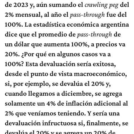
de 2023 y, aún sumando el
crawling peg
del
2% mensual, al año el
pass-through
fue del
100%. La estadística económica argentina
dice que el promedio de
pass-through
de
un dólar que aumenta 100%, a precios va
20%. ¿Por qué en algunos casos va a
100%? Esta devaluación sería exitosa,
desde el punto de vista macroeconómico,
si, por ejemplo, se devalúa el 20% y,
cuando llegamos a diciembre, se agrega
solamente un 4% de inflación adicional al
2% que veníamos teniendo. Y sería una
devaluación infructuosa si, finalmente, se
devalúa el 20% y se agrega un 20% de