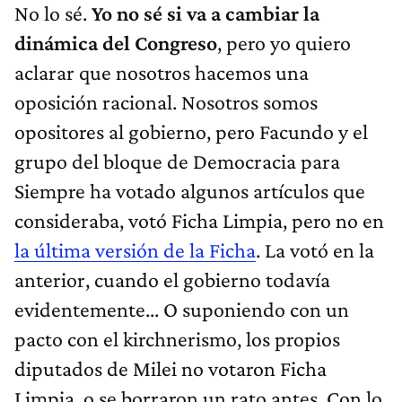
No lo sé.
Yo no sé si va a cambiar la
dinámica del Congreso
, pero yo quiero
aclarar que nosotros hacemos una
oposición racional. Nosotros somos
opositores al gobierno, pero Facundo y el
grupo del bloque de Democracia para
Siempre ha votado algunos artículos que
consideraba, votó Ficha Limpia, pero no en
la última versión de la Ficha
. La votó en la
anterior, cuando el gobierno todavía
evidentemente... O suponiendo con un
pacto con el kirchnerismo, los propios
diputados de Milei no votaron Ficha
Limpia, o se borraron un rato antes. Con lo