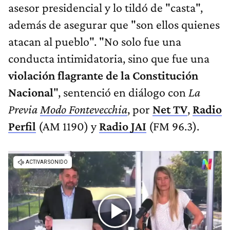
asesor presidencial y lo tildó de "casta",
además de asegurar que "son ellos quienes
atacan al pueblo". "No solo fue una
conducta intimidatoria, sino que fue una
violación flagrante de la Constitución
Nacional
", sentenció en diálogo con
La
Previa
Modo Fontevecchia
, por
Net TV
,
Radio
Perfil
(AM 1190) y
Radio JAI
(FM 96.3).