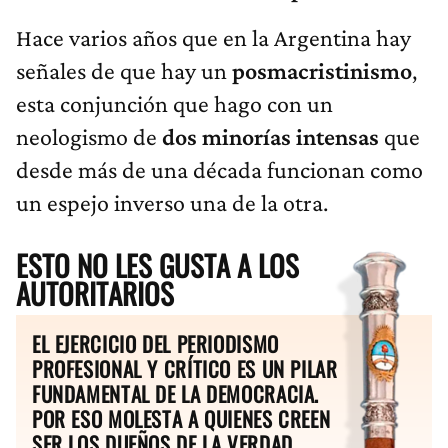
Hace varios años que en la Argentina hay
señales de que hay un
posmacristinismo
,
esta conjunción que hago con un
neologismo de
dos minorías intensas
que
desde más de una década funcionan como
un espejo inverso una de la otra.
ESTO NO LES GUSTA A LOS
AUTORITARIOS
EL EJERCICIO DEL PERIODISMO
PROFESIONAL Y CRÍTICO ES UN PILAR
FUNDAMENTAL DE LA DEMOCRACIA.
POR ESO MOLESTA A QUIENES CREEN
SER LOS DUEÑOS DE LA VERDAD.