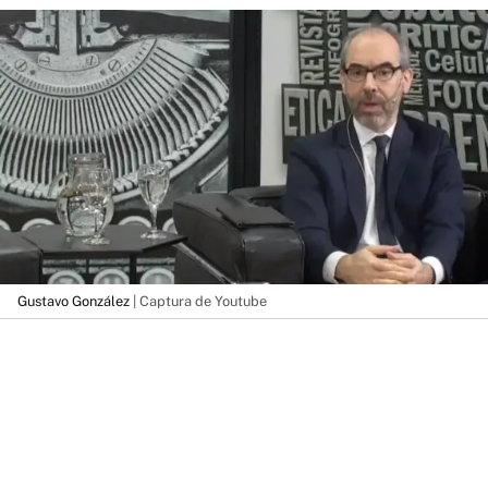
Gustavo González
| Captura de Youtube