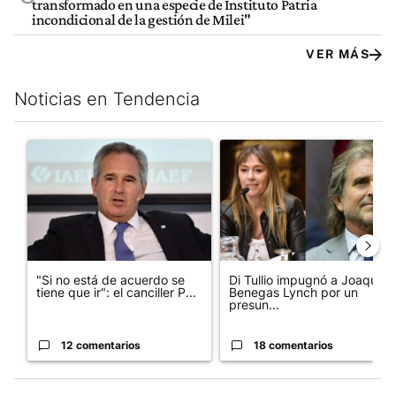
transformado en una especie de Instituto Patria
incondicional de la gestión de Milei"
VER MÁS
Noticias en Tendencia
Este listado muestra los artículos con más comentarios en los últim
Un artículo de tendencia con el título ""Si no está de acuerdo se t
Un artículo de tendencia con e
"Si no está de acuerdo se
Di Tullio impugnó a Joaquín
tiene que ir": el canciller P...
Benegas Lynch por un
presun...
12 comentarios
18 comentarios