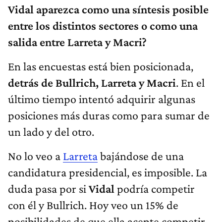
Vidal aparezca como una síntesis posible
entre los distintos sectores o como una
salida entre Larreta y Macri?
En las encuestas está bien posicionada,
detrás de Bullrich, Larreta y Macri
. En el
último tiempo intentó adquirir algunas
posiciones más duras como para sumar de
un lado y del otro.
No lo veo a
Larreta
bajándose de una
candidatura presidencial, es imposible. La
duda pasa por si
Vidal
podría competir
con él y Bullrich. Hoy veo un 15% de
posibilidades de que ella acepte competir