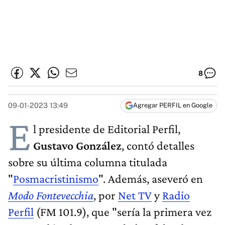
8
09-01-2023 13:49
Agregar PERFIL en Google
E
l presidente de Editorial Perfil,
Gustavo González
, contó detalles
sobre su última columna titulada
"
Posmacristinismo
". Además, aseveró en
Modo Fontevecchia
, por
Net TV
y
Radio
Perfil
(FM 101.9), que "sería la primera vez