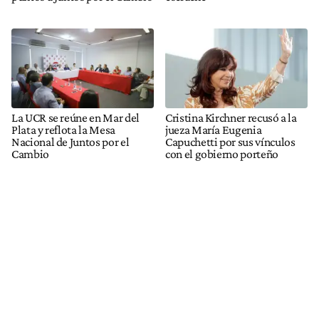
La UCR se reúne en Mar del
Cristina Kirchner recusó a la
Plata y reflota la Mesa
jueza María Eugenia
Nacional de Juntos por el
Capuchetti por sus vínculos
Cambio
con el gobierno porteño