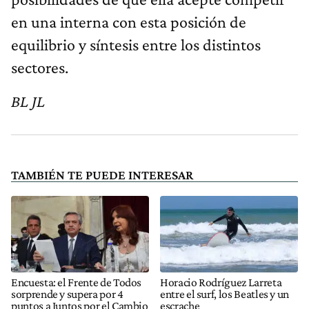
en una interna con esta posición de
equilibrio y síntesis
entre los distintos
sectores.
BL JL
TAMBIÉN TE PUEDE INTERESAR
Encuesta: el Frente de Todos
Horacio Rodríguez Larreta
sorprende y supera por 4
entre el surf, los Beatles y un
puntos a Juntos por el Cambio
escrache