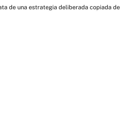
trata de una estrategia deliberada copiada de
3