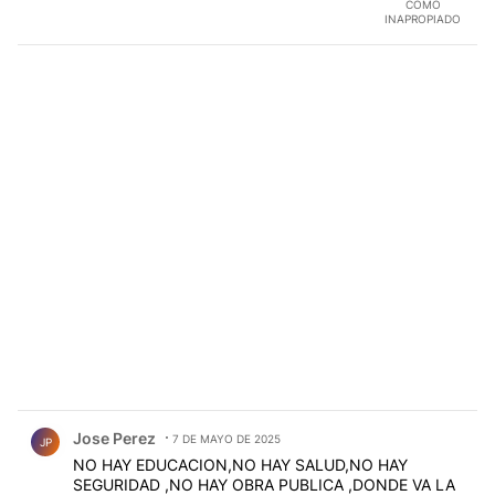
COMO
INAPROPIADO
Comentario de Jose Perez.
Jose Perez
7 DE MAYO DE 2025
JP
NO HAY EDUCACION,NO HAY SALUD,NO HAY
SEGURIDAD ,NO HAY OBRA PUBLICA ,DONDE VA LA