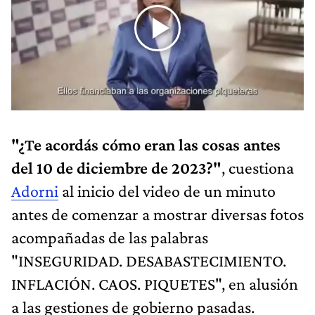
"¿Te acordás cómo eran las cosas antes
del 10 de diciembre de 2023?"
, cuestiona
Adorni
al inicio del video de un minuto
antes de comenzar a mostrar diversas fotos
acompañadas de las palabras
"INSEGURIDAD. DESABASTECIMIENTO.
INFLACIÓN. CAOS. PIQUETES", en alusión
a las gestiones de gobierno pasadas.