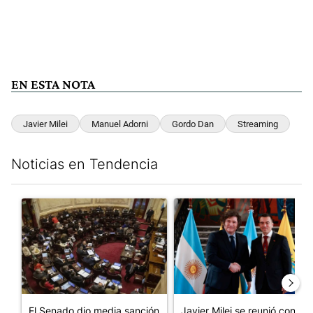
EN ESTA NOTA
Javier Milei
Manuel Adorni
Gordo Dan
Streaming
Noticias en Tendencia
Este listado muestra los artículos con más comentarios en los últim
Un artículo de tendencia con el título "El Senado dio media san
Un artículo de tendencia con e
El Senado dio media sanción
Javier Milei se reunió con