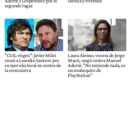
Adorni y Lospennato por el
ciencia y vivienda
segundo lugar
"CUIL virgen": Javier Milei
Laura Alonso, vocera de Jorge
cruzó a Leandro Santoro por
Macri, cargó contra Manuel
su spot electoral en contra de
Adorni: "No entiende nada, es
la motosierra
un muñequito de
PlayStation"