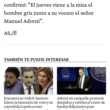
confirmó: "El jueves viene a la misa el
hombre gris junto a su vocero el señor
Manuel Adorni".
AS./fl
TAMBIÉN TE PUEDE INTERESAR
Encuesta en CABA: Santoro
Adorni en campaña: promete
lidera la intención de voto y se
despidos y celebra el cierre de
consolida la pelea entre
fondos fiduciarios para