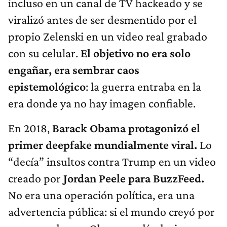
incluso en un canal de TV hackeado y se
viralizó antes de ser desmentido por el
propio Zelenski en un video real grabado
con su celular.
El objetivo no era solo
engañar, era sembrar caos
epistemológico
: la guerra entraba en la
era donde ya no hay imagen confiable.
En 2018,
Barack Obama protagonizó el
primer deepfake mundialmente viral.
Lo
“decía” insultos contra Trump en un video
creado por
Jordan Peele para BuzzFeed.
No era una operación política, era una
advertencia pública: si el mundo creyó por