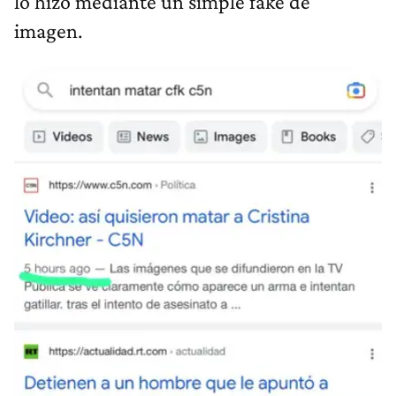
lo hizo mediante un simple fake de
imagen.