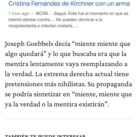
Joseph Goebbels decía “miente miente que
algo quedará” y lo que buscaba era que la
mentira lentamente vaya reemplazando a
la verdad. La extrema derecha actual tiene
pretensiones más nihilistas. Su propaganda
se podría sintetizar en “miente, miente que
ya la verdad o la mentira existirán”.
TAMBIÉN TE PUEDE INTERESAR