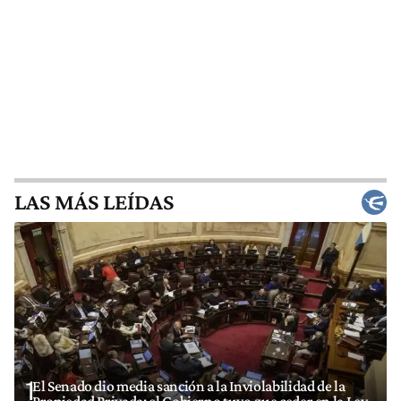
LAS MÁS LEÍDAS
1
El Senado dio media sanción a la Inviolabilidad de la
Propiedad Privada: el Gobierno tuvo que ceder en la Ley