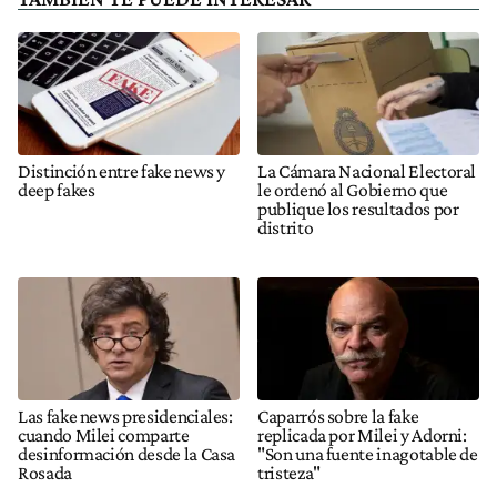
Distinción entre fake news y
La Cámara Nacional Electoral
deep fakes
le ordenó al Gobierno que
publique los resultados por
distrito
Las fake news presidenciales:
Caparrós sobre la fake
cuando Milei comparte
replicada por Milei y Adorni:
desinformación desde la Casa
"Son una fuente inagotable de
Rosada
tristeza"