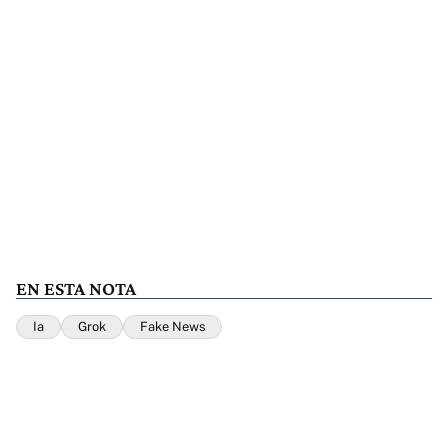
EN ESTA NOTA
Ia
Grok
Fake News