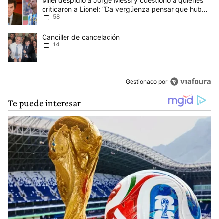
Milei despidió a Jorge Messi y cuestionó a quienes
criticaron a Lionel: “Da vergüenza pensar que hubo
58
anti-Messi”
Un artículo de tendencia con el título "Canciller de cancelación" 
Canciller de cancelación
14
Gestionado por