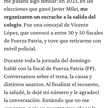
me pasaba algo similar: en 2023, en las
elecciones que ganó Javier Milei,
me
organizaron un escrache a la salida del
colegio
. Fue una concejal de Vicente
López, que convocó a entre 30 y 50 fiscales
de Fuerza Patria, y tuve que retirarme con
móvil policial.
Durante toda la jornada del domingo
hablé con la fiscal de Fuerza Patria (FP).
Conversamos sobre el tema, la causa y
distintos asuntos. Al finalizar el recuento,
la saludé, le dejé mi número y le agradecí
la conversación. Entiendo que no me
conozcan, pero ya pasaron tres años y la