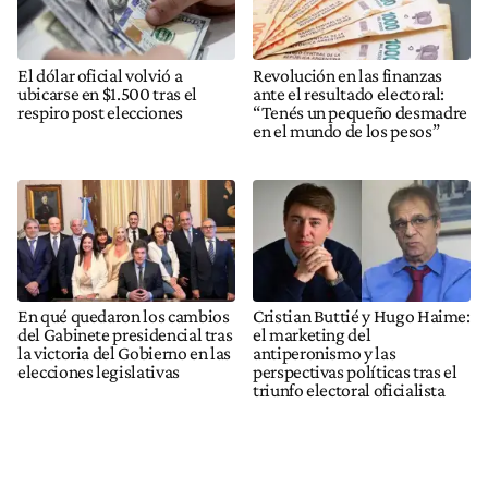
El dólar oficial volvió a
Revolución en las finanzas
ubicarse en $1.500 tras el
ante el resultado electoral:
respiro post elecciones
“Tenés un pequeño desmadre
en el mundo de los pesos”
En qué quedaron los cambios
Cristian Buttié y Hugo Haime:
del Gabinete presidencial tras
el marketing del
la victoria del Gobierno en las
antiperonismo y las
elecciones legislativas
perspectivas políticas tras el
triunfo electoral oficialista