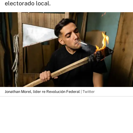
electorado local.
Jonathan Morel, líder re Revolución Federal
| Twitter