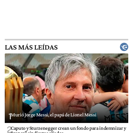
LAS MÁS LEÍDAS
1
Murió Jorge Messi, el papá de Lionel Messi
2
Caputo y Sturzenegger crean un fondo para indemnizar y