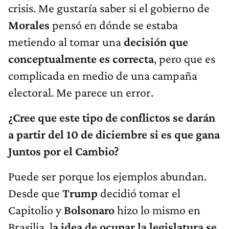
crisis. Me gustaría saber si el gobierno de
Morales
pensó en dónde se estaba
metiendo al tomar una
decisión que
conceptualmente es correcta
, pero que es
complicada en medio de una campaña
electoral. Me parece un error.
¿Cree que este tipo de conflictos se darán
a partir del 10 de diciembre si es que gana
Juntos por el Cambio?
Puede ser porque los ejemplos abundan.
Desde que
Trump
decidió tomar el
Capitolio y
Bolsonaro
hizo lo mismo en
Brasilia, l
a idea de ocupar la legislatura se