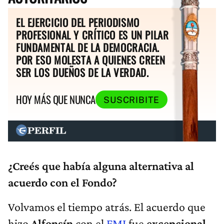
EL EJERCICIO DEL PERIODISMO
PROFESIONAL Y CRÍTICO ES UN PILAR
FUNDAMENTAL DE LA DEMOCRACIA.
POR ESO MOLESTA A QUIENES CREEN
SER LOS DUEÑOS DE LA VERDAD.
HOY MÁS QUE NUNCA
SUSCRIBITE
¿Creés que había alguna alternativa al
acuerdo con el Fondo?
Volvamos el tiempo atrás. El acuerdo que
hizo
Alfonsín
con el
FMI
fue
excepcional
,