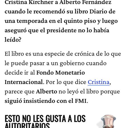
Cristina Kirchner a Alberto Fernández
cuando le recomendó su libro Diario de
una temporada en el quinto piso y luego
aseguró que el presidente no lo había
leído?
El libro es una especie de crónica de lo que
le puede pasar a un gobierno cuando
decide ir al
Fondo Monetario
Internacional
. Por lo que dice
Cristina
,
parece que
Alberto
no leyó el libro porque
siguió insistiendo con el FMI
.
ESTO NO LES GUSTA A LOS
AUTORITARIOS