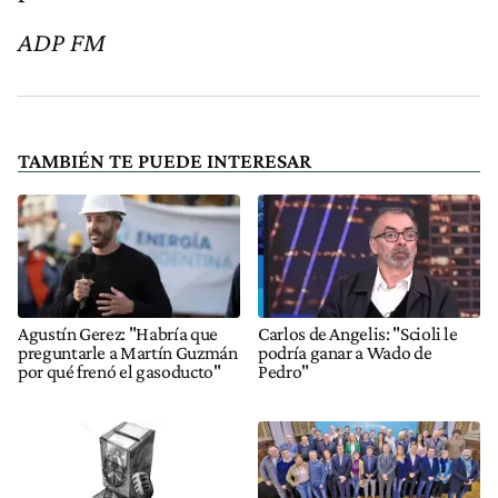
ADP FM
TAMBIÉN TE PUEDE INTERESAR
Agustín Gerez: "Habría que
Carlos de Angelis: "Scioli le
preguntarle a Martín Guzmán
podría ganar a Wado de
por qué frenó el gasoducto"
Pedro"