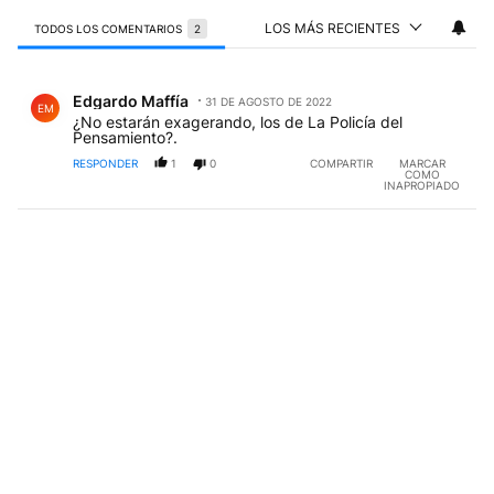
LOS MÁS RECIENTES
TODOS LOS COMENTARIOS
2
Todos los comentarios
Comentario de Edgardo Maffía.
Edgardo Maffía
31 DE AGOSTO DE 2022
EM
¿No estarán exagerando, los de La Policía del
Pensamiento?.
RESPONDER
1
0
COMPARTIR
MARCAR
COMO
INAPROPIADO