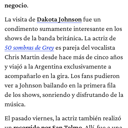
negocio
.
La visita de
Dakota Johnson
fue un
condimento sumamente interesante en los
shows de la banda británica
.
La actriz de
50 sombras de Grey
es pareja del vocalista
Chris Martin desde hace más de cinco años
y viajó a la Argentina exclusivamente a
acompañarlo en la gira. Los fans pudieron
ver a Johnson bailando en la primera fila
de los shows, sonriendo y disfrutando de la
música.
El pasado viernes, la actriz también realizó
un
recorrido por San Telmo
. Allí, fue a una