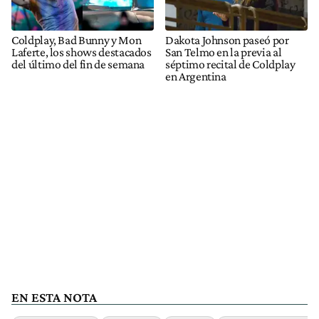
Coldplay, Bad Bunny y Mon
Dakota Johnson paseó por
Laferte, los shows destacados
San Telmo en la previa al
del último del fin de semana
séptimo recital de Coldplay
en Argentina
EN ESTA NOTA