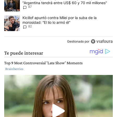
"Argentina tendrá entre US$ 60 y 70 mil millones"
87
Un artículo de tendencia con el título "Kicillof apuntó contra Milei 
Kicillof apuntó contra Milei por la suba de la
morosidad: “El lío lo armó él”
82
Gestionado por