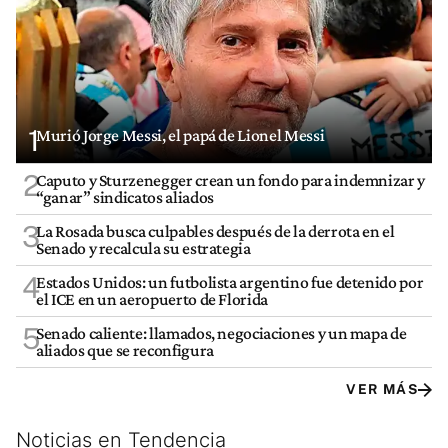
1
Murió Jorge Messi, el papá de Lionel Messi
2
Caputo y Sturzenegger crean un fondo para indemnizar y
“ganar” sindicatos aliados
3
La Rosada busca culpables después de la derrota en el
Senado y recalcula su estrategia
4
Estados Unidos: un futbolista argentino fue detenido por
el ICE en un aeropuerto de Florida
5
Senado caliente: llamados, negociaciones y un mapa de
aliados que se reconfigura
VER MÁS
Noticias en Tendencia