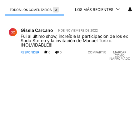
LOS MÁS RECIENTES
TODOS LOS COMENTARIOS
3
Todos los comentarios
Comentario de Gisela Carcano.
Gisela Carcano
9 DE NOVIEMBRE DE 2022
GC
Fui al último show, increíble la participación de los ex
Soda Stereo y la invitación de Manuel Turizo.
INOLVIDABLE!!!
RESPONDER
0
0
COMPARTIR
MARCAR
COMO
INAPROPIADO