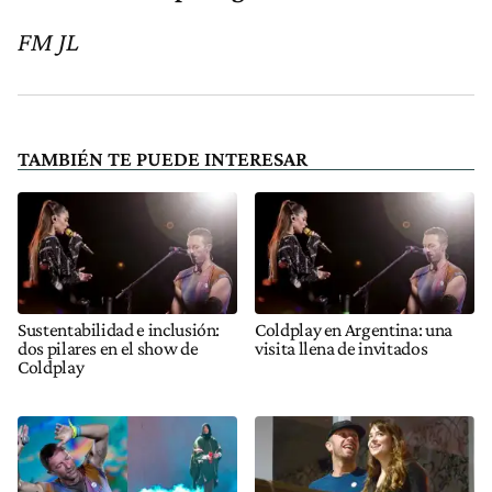
FM JL
TAMBIÉN TE PUEDE INTERESAR
Sustentabilidad e inclusión:
Coldplay en Argentina: una
dos pilares en el show de
visita llena de invitados
Coldplay