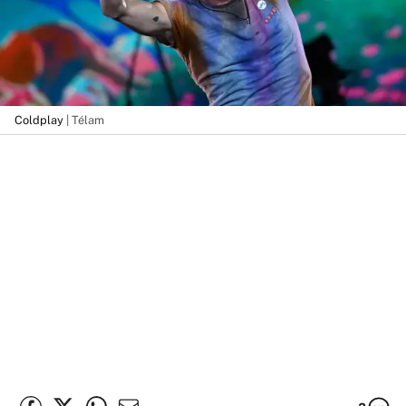
Coldplay
| Télam