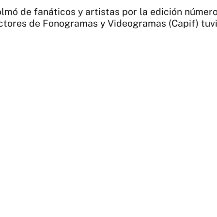
olmó de fanáticos y artistas por la edición númer
ctores de Fonogramas y Videogramas (Capif) tu