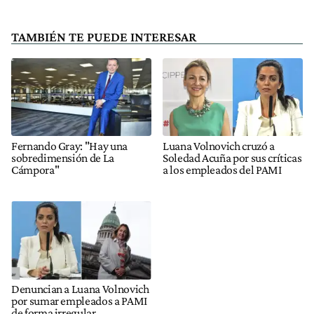
TAMBIÉN TE PUEDE INTERESAR
Fernando Gray: "Hay una
Luana Volnovich cruzó a
sobredimensión de La
Soledad Acuña por sus críticas
Cámpora"
a los empleados del PAMI
Denuncian a Luana Volnovich
por sumar empleados a PAMI
de forma irregular