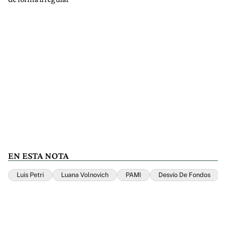
EN ESTA NOTA
Luis Petri
Luana Volnovich
PAMI
Desvío De Fondos