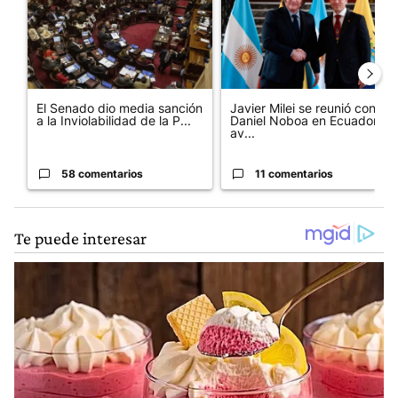
El Senado dio media sanción
Javier Milei se reunió con
a la Inviolabilidad de la P...
Daniel Noboa en Ecuador y
av...
58 comentarios
11 comentarios