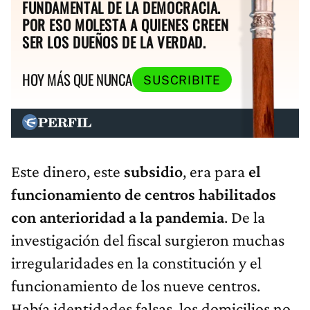
FUNDAMENTAL DE LA DEMOCRACIA.
POR ESO MOLESTA A QUIENES CREEN
SER LOS DUEÑOS DE LA VERDAD.
HOY MÁS QUE NUNCA
SUSCRIBITE
Este dinero, este
subsidio
, era para
el
funcionamiento de centros habilitados
con anterioridad a la pandemia
. De la
investigación del fiscal surgieron muchas
irregularidades en la constitución y el
funcionamiento de los nueve centros.
Había identidades falsas, los domicilios no