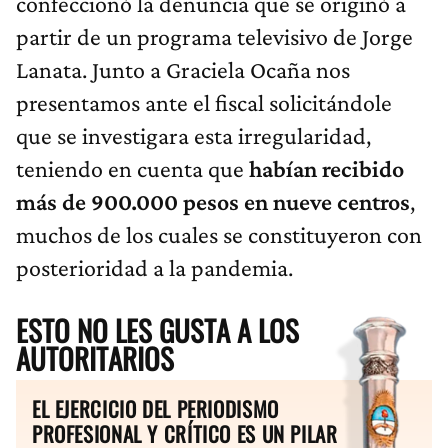
confeccionó la denuncia que se originó a
partir de un programa televisivo de Jorge
Lanata. Junto a Graciela Ocaña nos
presentamos ante el fiscal solicitándole
que se investigara esta irregularidad,
teniendo en cuenta que
habían recibido
más de 900.000 pesos en nueve centros
,
muchos de los cuales se constituyeron con
posterioridad a la pandemia.
ESTO NO LES GUSTA A LOS
AUTORITARIOS
EL EJERCICIO DEL PERIODISMO
PROFESIONAL Y CRÍTICO ES UN PILAR