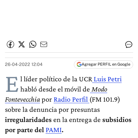
26-04-2022 12:04
Agregar PERFIL en Google
E
l líder político de la UCR
Luis Petri
habló desde el móvil de
Modo
Fontevecchia
por
Radio Perfil
(FM 101.9)
sobre la denuncia por presuntas
irregularidades
en la entrega de
subsidios
por parte del
PAMI
.