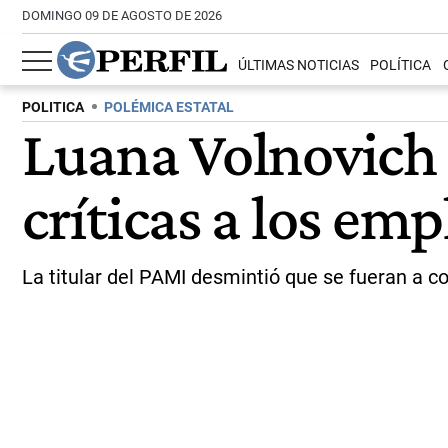
DOMINGO 09 DE AGOSTO DE 2026
ÚLTIMAS NOTICIAS
POLÍTICA
POLITICA
POLÉMICA ESTATAL
Luana Volnovich 
críticas a los em
La titular del PAMI desmintió que se fueran a co