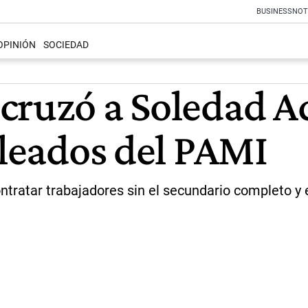
BUSINESS
NOT
OPINIÓN
SOCIEDAD
cruzó a Soledad A
pleados del PAMI
ntratar trabajadores sin el secundario completo y 