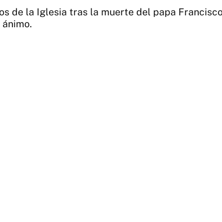
íos de la Iglesia tras la muerte del papa Francis
e ánimo.