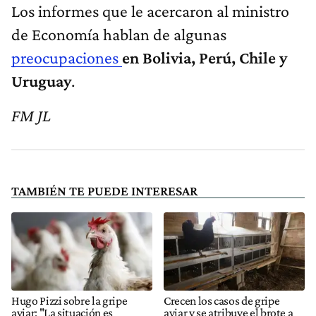
Los informes que le acercaron al ministro
de Economía hablan de algunas
preocupaciones
en Bolivia, Perú, Chile y
Uruguay
.
FM JL
TAMBIÉN TE PUEDE INTERESAR
Hugo Pizzi sobre la gripe
Crecen los casos de gripe
aviar: "La situación es
aviar y se atribuye el brote a