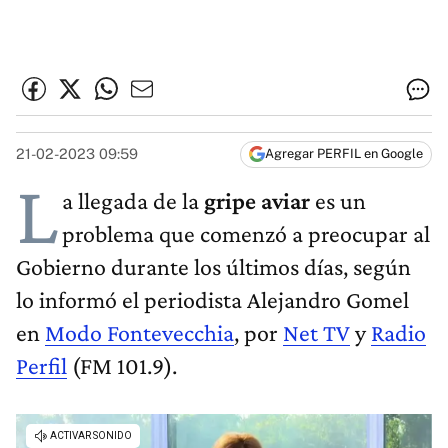
21-02-2023 09:59
Agregar PERFIL en Google
L
a llegada de la
gripe aviar
es un
problema que comenzó a preocupar al
Gobierno durante los últimos días, según
lo informó el periodista Alejandro Gomel
en
Modo Fontevecchia
, por
Net TV
y
Radio
Perfil
(FM 101.9).