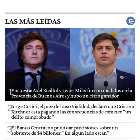
LAS MÁS LEÍDAS
1
Encuesta: Axel Kicillof y Javier Milei fueron medidos en la
Provincia de Buenos Aires y hubo un claro ganador
2
Jorge Gorini, el juez del caso Vialidad, declaró que Cristina
Kirchner está pagando las consecuencias de cometer "un
delito comprobado"
3
El Banco Central no pudo dar precisiones sobre un
sobrante de $4 billones: "En algún lado están"