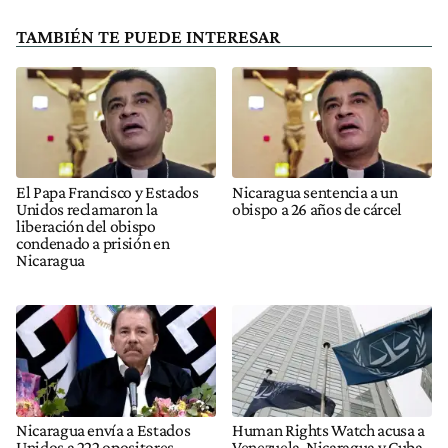
TAMBIÉN TE PUEDE INTERESAR
El Papa Francisco y Estados
Nicaragua sentencia a un
Unidos reclamaron la
obispo a 26 años de cárcel
liberación del obispo
condenado a prisión en
Nicaragua
Nicaragua envía a Estados
Human Rights Watch acusa a
Unidos a 222 opositores
Venezuela, Nicaragua y Cuba