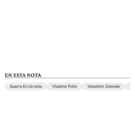
EN ESTA NOTA
Guerra En Ucrania
Vladimir Putin
Volodímir Zelenski
Ru