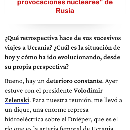
provocaciones nucleares" de
Rusia
¿Qué retrospectiva hace de sus sucesivos
viajes a Ucrania? ¿Cuál es la situación de
hoy y cómo ha ido evolucionando, desde
su propia perspectiva?
Bueno, hay un
deterioro constante
. Ayer
estuve con el presidente
Volodímir
Zelenski
. Para nuestra reunión, me llevó a
un dique, una enorme represa
hidroeléctrica sobre el Dniéper, que es el
río que es la arteria femoral de Ucrania,