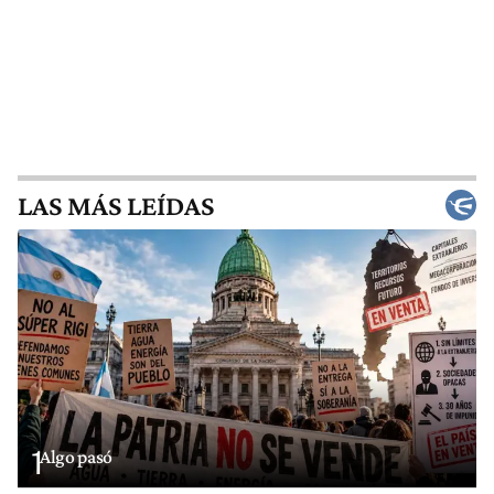
LAS MÁS LEÍDAS
1
Algo pasó