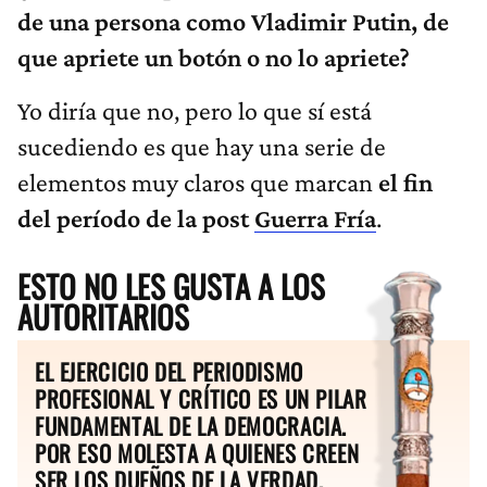
de una persona como Vladimir Putin, de
que apriete un botón o no lo apriete?
Yo diría que no, pero lo que sí está
sucediendo es que hay una serie de
elementos muy claros que marcan
el fin
del período de la post
Guerra Fría
.
ESTO NO LES GUSTA A LOS
AUTORITARIOS
EL EJERCICIO DEL PERIODISMO
PROFESIONAL Y CRÍTICO ES UN PILAR
FUNDAMENTAL DE LA DEMOCRACIA.
POR ESO MOLESTA A QUIENES CREEN
SER LOS DUEÑOS DE LA VERDAD.