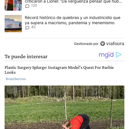
criticaron a Lionel: “Da vergüenza pensar que hubo
120
anti-Messi”
Un artículo de tendencia con el título "Récord histórico de quie
Récord histórico de quiebras y un industricidio que
ya supera a macrismo, pandemia y menemismo
40
Gestionado por