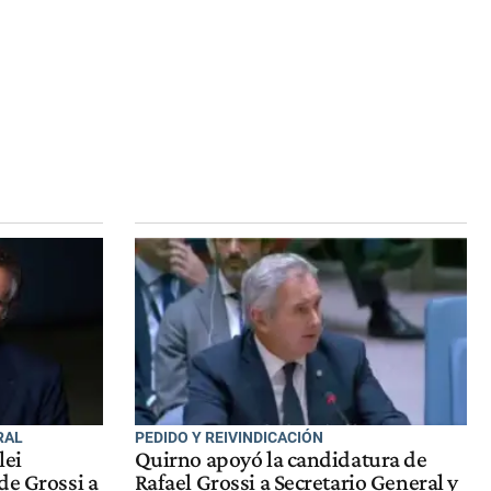
RAL
PEDIDO Y REIVINDICACIÓN
lei
Quirno apoyó la candidatura de
de Grossi a
Rafael Grossi a Secretario General y