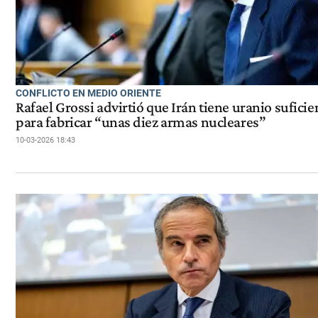
CONFLICTO EN MEDIO ORIENTE
Rafael Grossi advirtió que Irán tiene uranio suficie
para fabricar “unas diez armas nucleares”
10-03-2026 18:43