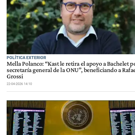
POLÍTICA EXTERIOR
Mella Polanco: “Kast le retira el apoyo a Bachelet po
secretaría general de la ONU”, beneficiando a Rafa
Grossi
22-04-2026 14:10