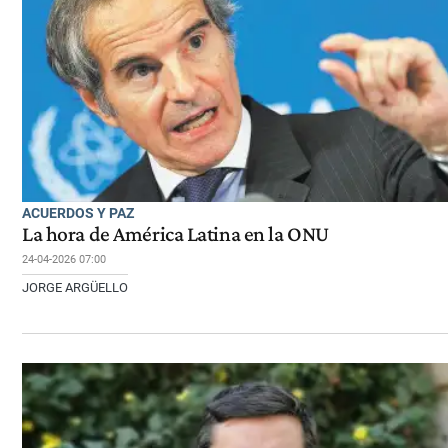
ACUERDOS Y PAZ
La hora de América Latina en la ONU
24-04-2026 07:00
JORGE ARGÜELLO