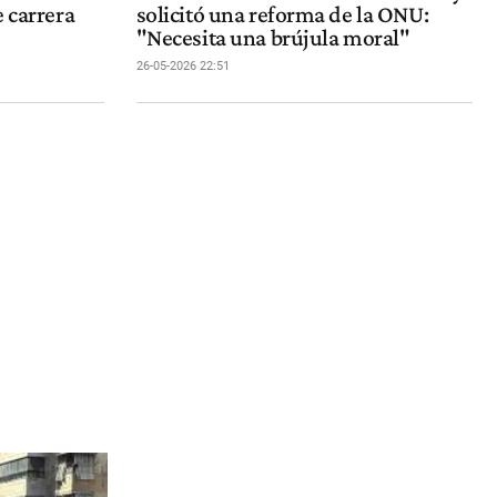
e carrera
solicitó una reforma de la ONU:
"Necesita una brújula moral"
26-05-2026 22:51