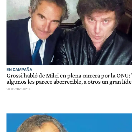
EN CAMPAÑA
Grossi habló de Milei en plena carrera por la ONU:
algunos les parece aborrecible, a otros un gran líde
20-05-2026 02:30