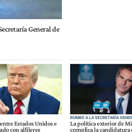
 Secretaría General de
RUMBO A LA SECRETARÍA GENE
 entre Estados Unidos e
La política exterior de Mi
tado con alfileres
complica la candidatura 