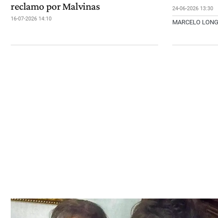
reclamo por Malvinas
24-06-2026 13:30
16-07-2026 14:10
MARCELO LON