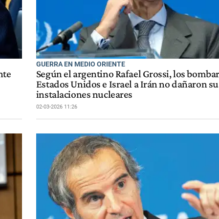
GUERRA EN MEDIO ORIENTE
nte
Según el argentino Rafael Grossi, los bomba
Estados Unidos e Israel a Irán no dañaron su
instalaciones nucleares
02-03-2026 11:26