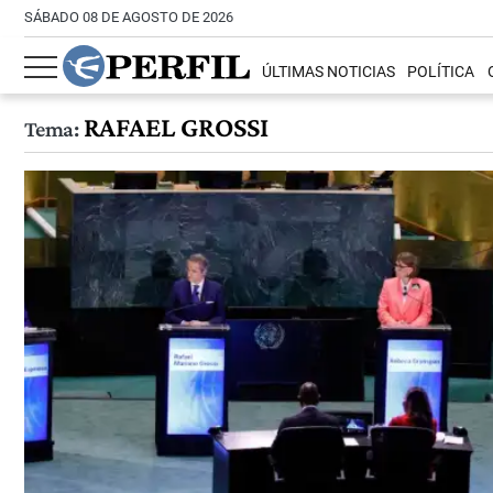
SÁBADO 08 DE AGOSTO DE 2026
ÚLTIMAS NOTICIAS
POLÍTICA
RAFAEL GROSSI
Tema: