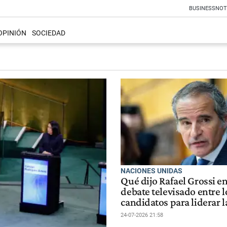
BUSINESS
NOT
OPINIÓN
SOCIEDAD
NACIONES UNIDAS
Qué dijo Rafael Grossi en
debate televisado entre l
candidatos para liderar 
24-07-2026 21:58