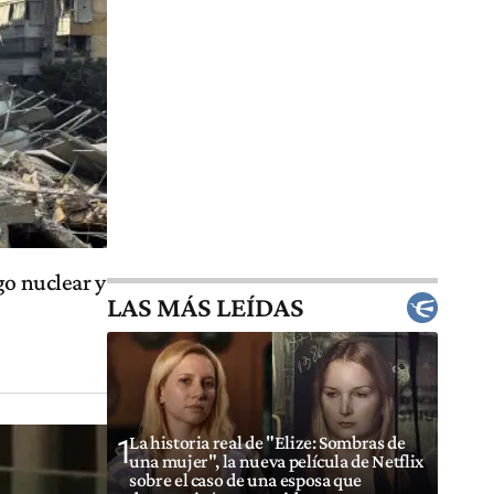
go nuclear y
LAS MÁS LEÍDAS
La historia real de "Elize: Sombras de
1
una mujer", la nueva película de Netflix
sobre el caso de una esposa que