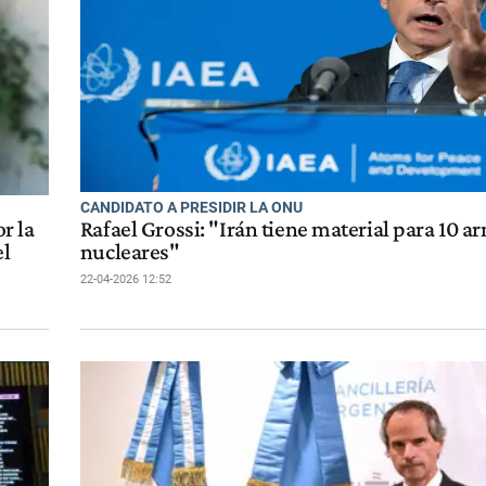
CANDIDATO A PRESIDIR LA ONU
r la
Rafael Grossi: "Irán tiene material para 10 a
el
nucleares"
22-04-2026 12:52