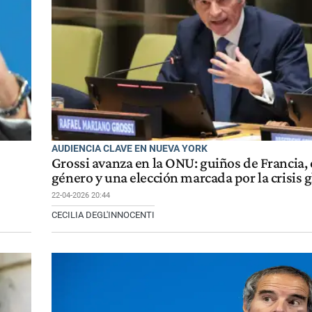
AUDIENCIA CLAVE EN NUEVA YORK
Grossi avanza en la ONU: guiños de Francia, e
género y una elección marcada por la crisis g
22-04-2026 20:44
CECILIA DEGL'INNOCENTI