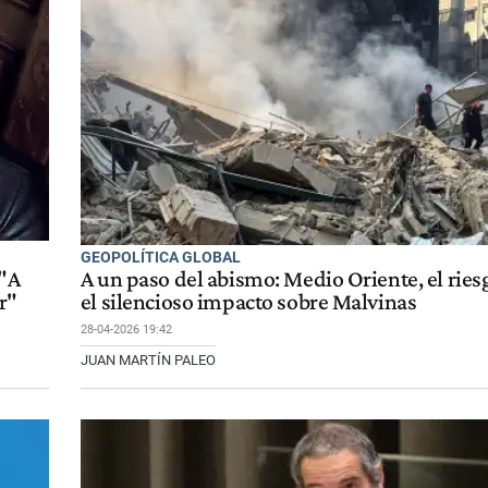
GEOPOLÍTICA GLOBAL
 "A
A un paso del abismo: Medio Oriente, el ries
r"
el silencioso impacto sobre Malvinas
28-04-2026 19:42
JUAN MARTÍN PALEO