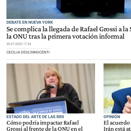
DEBATE EN NUEVA YORK
Se complica la llegada de Rafael Grossi a la
la ONU tras la primera votación informal
30-07-2026 17:34
CECILIA DEGL'INNOCENTI
ESTADO DEL ARTE DE LAS RRII
OPINIÓN
Cómo podría impactar Rafael
El acuerdo
Grossi al frente de la ONU en el
Irán está a