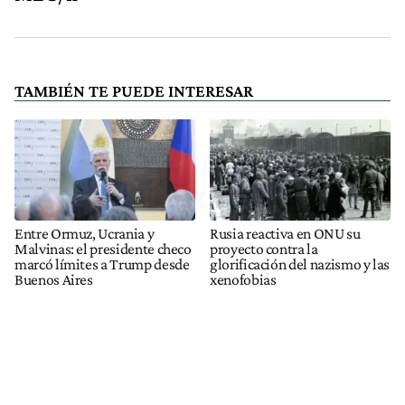
TAMBIÉN TE PUEDE INTERESAR
Entre Ormuz, Ucrania y
Rusia reactiva en ONU su
Malvinas: el presidente checo
proyecto contra la
marcó límites a Trump desde
glorificación del nazismo y las
Buenos Aires
xenofobias