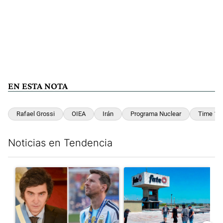
EN ESTA NOTA
Rafael Grossi
OIEA
Irán
Programa Nuclear
Time 10
Noticias en Tendencia
Este listado muestra los artículos con más comentarios en los últim
Un artículo de tendencia con el título "Milei despidió a Jorge 
Un artículo de tendencia con 