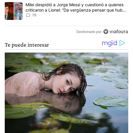
Un artículo de tendencia con el título "Milei despidió a Jorge Mes
Milei despidió a Jorge Messi y cuestionó a quienes
criticaron a Lionel: “Da vergüenza pensar que hubo
anti-Messi”
78
Gestionado por