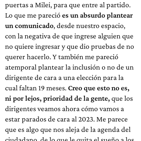
puertas a Milei, para que entre al partido.
Lo que me pareció
es un absurdo plantear
un comunicado
, desde nuestro espacio,
con la negativa de que ingrese alguien que
no quiere ingresar y que dio pruebas de no
querer hacerlo. Y también me pareció
atemporal plantear la inclusión o no de un
dirigente de cara a una elección para la
cual faltan 19 meses.
Creo que esto no es,
ni por lejos, prioridad de la gente,
que los
dirigentes veamos ahora cómo vamos a
estar parados de cara al 2023. Me parece
que es algo que nos aleja de la agenda del
ciudadano, de lo que le quita el sueño a los