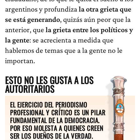
argentinos y profundiza
la otra grieta que
se está generando
, quizás aún peor que la
anterior, que
la grieta entre los políticos y
la gente
:
se acrecienta a medida que
hablemos de temas que a la gente no le
importan.
ESTO NO LES GUSTA A LOS
AUTORITARIOS
EL EJERCICIO DEL PERIODISMO
PROFESIONAL Y CRÍTICO ES UN PILAR
FUNDAMENTAL DE LA DEMOCRACIA.
POR ESO MOLESTA A QUIENES CREEN
SER LOS DUEÑOS DE LA VERDAD.