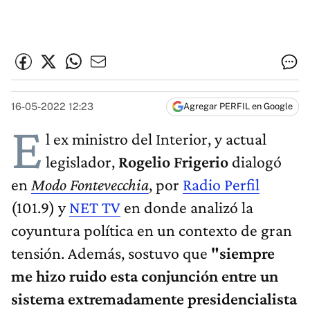
16-05-2022 12:23
Agregar PERFIL en Google
E
l ex ministro del Interior, y actual
legislador,
Rogelio Frigerio
dialogó
en
Modo Fontevecchia
, por
Radio Perfil
(101.9) y
NET TV
en donde analizó la
coyuntura política en un contexto de gran
tensión. Además, sostuvo que
"siempre
me hizo ruido esta conjunción entre un
sistema extremadamente presidencialista