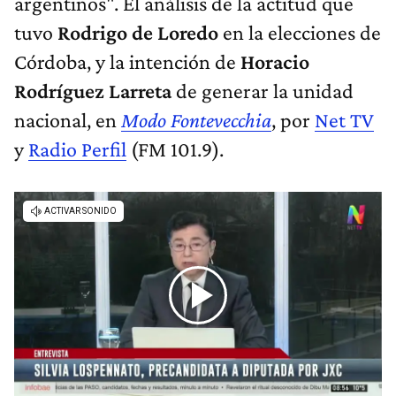
argentinos". El análisis de la actitud que
tuvo
Rodrigo de Loredo
en la elecciones de
Córdoba, y la intención de
Horacio
Rodríguez Larreta
de generar la unidad
nacional, en
Modo Fontevecchia
, por
Net TV
y
Radio Perfil
(FM 101.9).