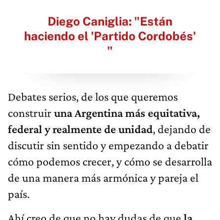
Diego Caniglia: "Están
haciendo el 'Partido Cordobés'​
"
Debates serios, de los que queremos
construir
una Argentina más equitativa,
federal y realmente de unidad
, dejando de
discutir sin sentido y empezando a debatir
cómo podemos crecer, y cómo se desarrolla
de una manera más armónica y pareja el
país.
Ahí creo de que no hay dudas de que
la