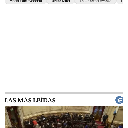
Modo Fontevecchia
Javier Milei
La Libertad Avanza
PR
LAS MÁS LEÍDAS