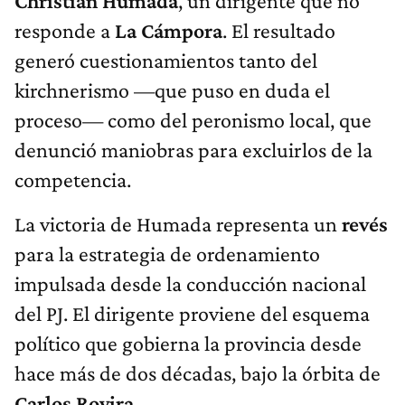
Christian Humada
, un dirigente que no
responde a
La Cámpora
. El resultado
generó cuestionamientos tanto del
kirchnerismo —que puso en duda el
proceso— como del peronismo local, que
denunció maniobras para excluirlos de la
competencia.
La victoria de Humada representa un
revés
para la estrategia de ordenamiento
impulsada desde la conducción nacional
del PJ. El dirigente proviene del esquema
político que gobierna la provincia desde
hace más de dos décadas, bajo la órbita de
Carlos Rovira
.