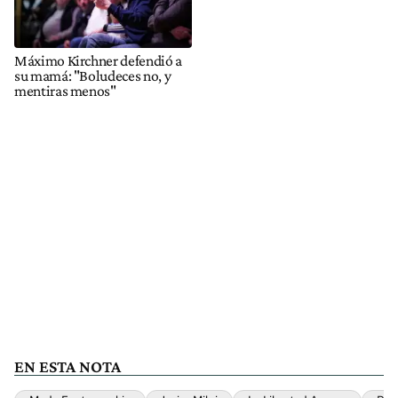
Máximo Kirchner defendió a
su mamá: "Boludeces no, y
mentiras menos"
EN ESTA NOTA