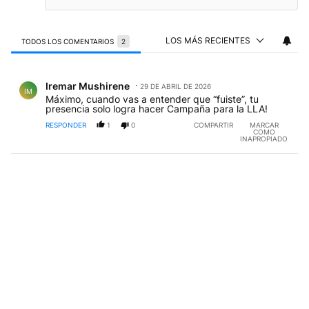
LOS MÁS RECIENTES
TODOS LOS COMENTARIOS
2
Todos los comentarios
Comentario de Iremar Mushirene.
Iremar Mushirene
29 DE ABRIL DE 2026
IM
Máximo, cuando vas a entender que “fuiste”, tu
presencia solo logra hacer Campaña para la LLA!
RESPONDER
1
0
COMPARTIR
MARCAR
COMO
INAPROPIADO