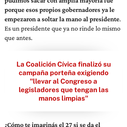
pudimos sacar con amplia mayoría fue
porque esos propios gobernadores ya le
empezaron a soltar la mano al presidente
.
Es un presidente que ya no rinde lo mismo
que antes.
La Coalición Cívica finalizó su
campaña porteña exigiendo
"llevar al Congreso a
legisladores que tengan las
manos limpias"
¿Cómo te imaginás el 27 si se da el