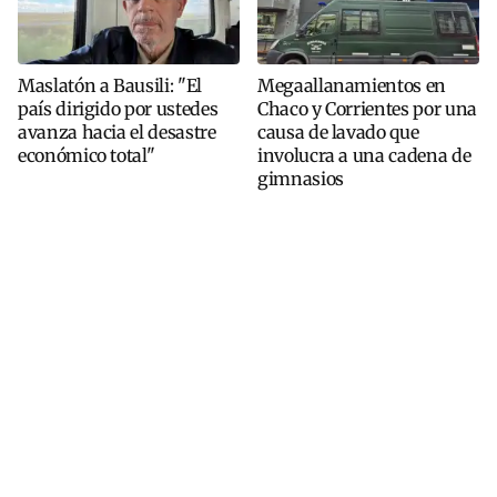
Maslatón a Bausili: "El
Megaallanamientos en
país dirigido por ustedes
Chaco y Corrientes por una
avanza hacia el desastre
causa de lavado que
económico total"
involucra a una cadena de
gimnasios