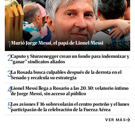
1
Murió Jorge Messi, el papá de Lionel Messi
2
Caputo y Sturzenegger crean un fondo para indemnizar y
“ganar” sindicatos aliados
3
La Rosada busca culpables después de la derrota en el
Senado y recalcula su estrategia
4
Lionel Messi llega a Rosario a las 20.30: velatorio íntimo
de Jorge Messi, sin acceso al público
5
Los aviones F 16 sobrevolarán el centro porteño y el lunes
participarán de la celebración de la Fuerza Aérea
VER MÁS