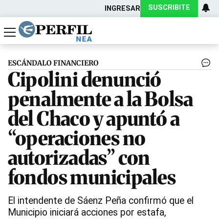
SUSCRIBITE
INGRESAR
Política
Economía
Actualidad
ESCÁNDALO FINANCIERO
Cipolini denunció
penalmente a la Bolsa
del Chaco y apuntó a
“operaciones no
autorizadas” con
fondos municipales
El intendente de Sáenz Peña confirmó que el
Municipio iniciará acciones por estafa,