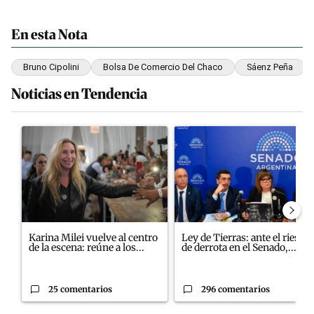
En esta Nota
Bruno Cipolini
Bolsa De Comercio Del Chaco
Sáenz Peña
Noticias en Tendencia
Este listado muestra los artículos con más comentarios en los últim
Un artículo de tendencia con el título "Karina Milei vuelve al ce
Un artículo de tendencia con el
Karina Milei vuelve al centro
Ley de Tierras: ante el riesgo
de la escena: reúne a los...
de derrota en el Senado,...
25 comentarios
296 comentarios