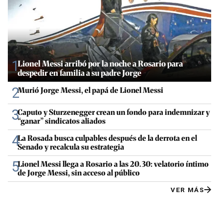
1
Lionel Messi arribó por la noche a Rosario para
despedir en familia a su padre Jorge
2
Murió Jorge Messi, el papá de Lionel Messi
3
Caputo y Sturzenegger crean un fondo para indemnizar y
“ganar” sindicatos aliados
4
La Rosada busca culpables después de la derrota en el
Senado y recalcula su estrategia
5
Lionel Messi llega a Rosario a las 20.30: velatorio íntimo
de Jorge Messi, sin acceso al público
VER MÁS