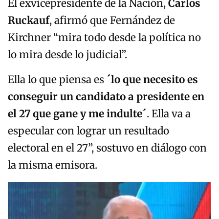
El exvicepresidente de la Nación,
Carlos
Ruckauf
, afirmó que Fernández de
Kirchner “mira todo desde la política no
lo mira desde lo judicial”.
Ella lo que piensa es
´lo que necesito es
conseguir un candidato a presidente en
el 27 que gane y me indulte´
. Ella va a
especular con lograr un resultado
electoral en el 27”, sostuvo en diálogo con
la misma emisora.