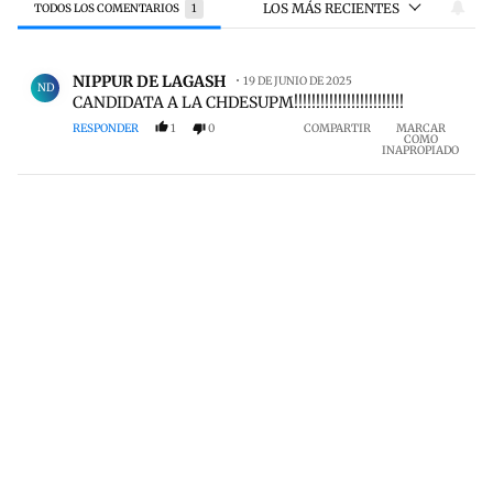
LOS MÁS RECIENTES
TODOS LOS COMENTARIOS
1
Todos los comentarios
Comentario de NIPPUR DE LAGASH.
NIPPUR DE LAGASH
19 DE JUNIO DE 2025
ND
CANDIDATA A LA CHDESUPM!!!!!!!!!!!!!!!!!!!!!!!!!
RESPONDER
1
0
COMPARTIR
MARCAR
COMO
INAPROPIADO