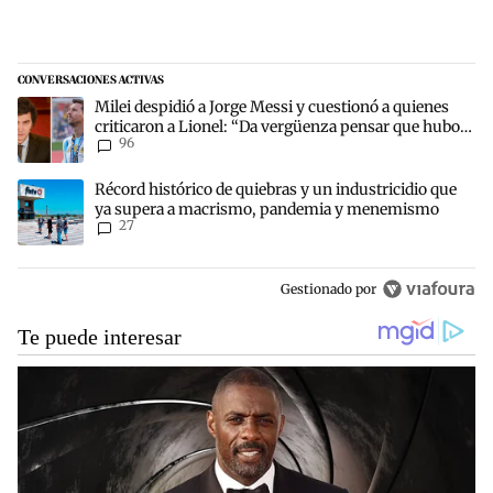
CONVERSACIONES ACTIVAS
Este listado muestra los artículos con más comentarios en los últim
Un artículo de tendencia con el título "Milei despidió a Jorge Mes
Milei despidió a Jorge Messi y cuestionó a quienes
criticaron a Lionel: “Da vergüenza pensar que hubo
96
anti-Messi”
Un artículo de tendencia con el título "Récord histórico de quie
Récord histórico de quiebras y un industricidio que
ya supera a macrismo, pandemia y menemismo
27
Gestionado por