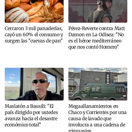
Cerraron 3 mil panaderías,
Pérez-Reverte contra Matt
cayó un 60% el consumo y
Damon en La Odisea: "No
surgen las "cuevas de pan"
es el héroe mediterráneo
que nos contó Homero"
Maslatón a Bausili: "El
Megaallanamientos en
país dirigido por ustedes
Chaco y Corrientes por una
avanza hacia el desastre
causa de lavado que
económico total"
involucra a una cadena de
gimnasios