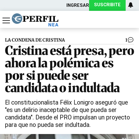
SUSCRIBITE
INGRESAR
Política
Economía
Actualidad
LA CONDENA DE CRISTINA
1
Cristina está presa, pero
ahora la polémica es
por si puede ser
candidata o indultada
El constitucionalista Félix Lonigro aseguró que
"es un delirio inaceptable de que pueda ser
candidata". Desde el PRO impulsan un proyecto
para que no pueda ser indultada.