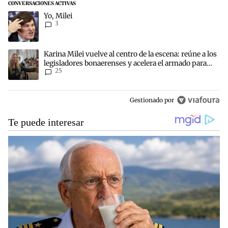
CONVERSACIONES ACTIVAS
Este listado muestra los artículos con más comentarios en los últim
Un artículo de tendencia con el título "Yo, Milei" con 3 comentarios
Yo, Milei
3
Un artículo de tendencia con el título "Karina Milei vuelve al centr
Karina Milei vuelve al centro de la escena: reúne a los
legisladores bonaerenses y acelera el armado para
25
2027
Gestionado por