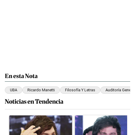
En esta Nota
UBA
Ricardo Manetti
Filosofía Y Letras
Auditoría Genera
Noticias en Tendencia
Este listado muestra los artículos con más comentarios en los últim
Un artículo de tendencia con el título "Yo, Milei" con 3 comentari
Un artículo de tendencia con el