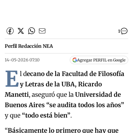
1
Perfil Redacción NEA
14-05-2026 07:10
Agregar PERFIL en Google
E
l d
ecano de la Facultad de Filosofía
y Letras de la UBA, Ricardo
Manetti
, aseguró que la
Universidad de
Buenos Aires “se audita todos los años”
y que
“todo está bien”
.
“
Básicamente lo primero que hay que