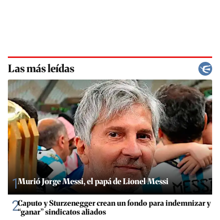
Las más leídas
1
Murió Jorge Messi, el papá de Lionel Messi
2
Caputo y Sturzenegger crean un fondo para indemnizar y
“ganar” sindicatos aliados