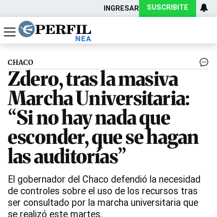
SUSCRIBITE
INGRESAR
Política
Economía
Actualidad
CHACO
Zdero, tras la masiva
Marcha Universitaria:
“Si no hay nada que
esconder, que se hagan
las auditorías”
El gobernador del Chaco defendió la necesidad
de controles sobre el uso de los recursos tras
ser consultado por la marcha universitaria que
se realizó este martes.