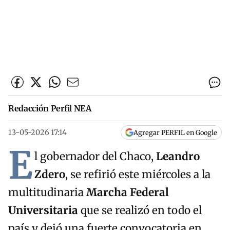
Redacción Perfil NEA
13-05-2026 17:14
Agregar PERFIL en Google
E
l gobernador del Chaco,
Leandro
Zdero
, se refirió este miércoles a la
multitudinaria
Marcha Federal
Universitaria
que se realizó en todo el
país y dejó una fuerte convocatoria en