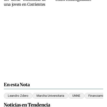
una joven en Corrientes
En esta Nota
Leandro Zdero
Marcha Universitaria
UNNE
Financiamient
Noticias en Tendencia