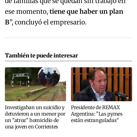
de familias que se quedan sin trabajo en
ese momento,
tiene que haber un plan
B
”, concluyó el empresario.
También te puede interesar
Investigaban un suicidio y
Presidente de REMAX
detuvieron a un menor por
Argentina: "Las pymes
un "atroz" homicidio de
están estranguladas"
una joven en Corrientes