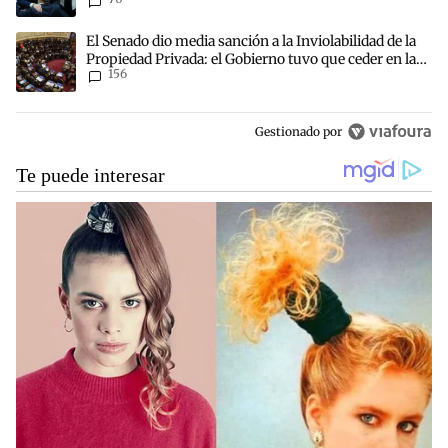
Un artículo de tendencia con el título "El Senado dio media sanción
El Senado dio media sanción a la Inviolabilidad de la
Propiedad Privada: el Gobierno tuvo que ceder en la
156
Ley del Manejo del Fuego
Gestionado por