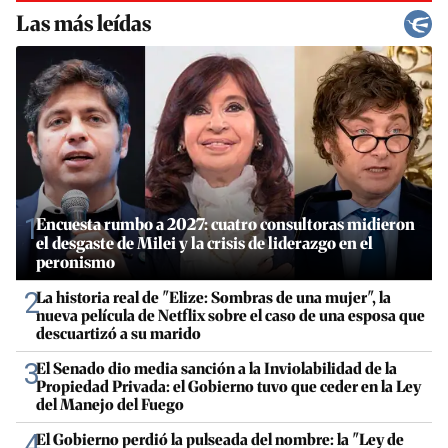
Las más leídas
1
Encuesta rumbo a 2027: cuatro consultoras midieron
el desgaste de Milei y la crisis de liderazgo en el
peronismo
2
La historia real de "Elize: Sombras de una mujer", la
nueva película de Netflix sobre el caso de una esposa que
descuartizó a su marido
3
El Senado dio media sanción a la Inviolabilidad de la
Propiedad Privada: el Gobierno tuvo que ceder en la Ley
del Manejo del Fuego
4
El Gobierno perdió la pulseada del nombre: la "Ley de