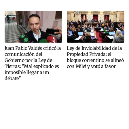
Juan Pablo Valdés criticó la
Ley de Inviolabilidad de la
comunicación del
Propiedad Privada: el
Gobierno por la Ley de
bloque correntino se alineó
Tierras: "Mal explicado es
con Milei y votó a favor
imposible llegar a un
debate"