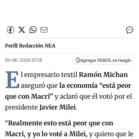
Perfil Redacción NEA
03-06-2026 07:01
Agregar PERFIL en Google
E
l empresario textil
Ramón Michan
aseguró que
la economía
“está peor
que con Macri”
y aclaró que él votó por el
presidente
Javier Milei
.
“
R
ealmente esto está peor que con
Macri, y yo lo voté a Milei,
y quiero que le