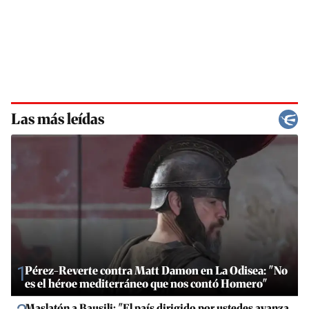
Las más leídas
1
Pérez-Reverte contra Matt Damon en La Odisea: "No
es el héroe mediterráneo que nos contó Homero"
Maslatón a Bausili: "El país dirigido por ustedes avanza