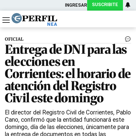
SUSCRIBITE
INGRESAR
Política
Economía
Actualidad
OFICIAL
Entrega de DNI para las
elecciones en
Corrientes: el horario de
atención del Registro
Civil este domingo
El director del Registro Civil de Corrientes, Pablo
Cano, confirmó que la entidad funcionará este
domingo, día de las elecciones, únicamente para
la entrega de documentos en todas las