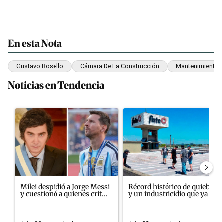
En esta Nota
Gustavo Rosello
Cámara De La Construcción
Mantenimiento V
Noticias en Tendencia
Este listado muestra los artículos con más comentarios en los últim
Un artículo de tendencia con el título "Milei despidió a Jorge M
Un artículo de tendencia con 
Milei despidió a Jorge Messi
Récord histórico de quiebras
y cuestionó a quienes crit...
y un industricidio que ya ...