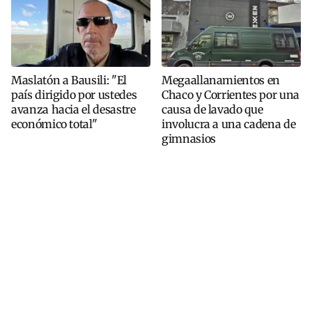
Maslatón a Bausili: "El
Megaallanamientos en
país dirigido por ustedes
Chaco y Corrientes por una
avanza hacia el desastre
causa de lavado que
económico total"
involucra a una cadena de
gimnasios