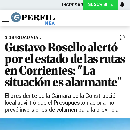
SUSCRIBITE
INGRESAR
Política
Economía
Actualidad
SEGURIDAD VIAL
Gustavo Rosello alertó
por el estado de las rutas
en Corrientes: "La
situación es alarmante"
El presidente de la Cámara de la Construcción
local advirtió que el Presupuesto nacional no
prevé inversiones de volumen para la provincia.