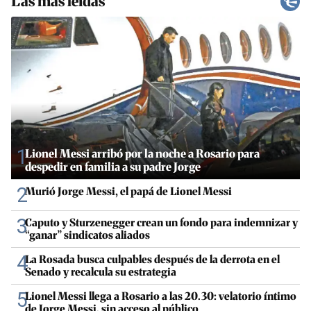
Las más leídas
1
Lionel Messi arribó por la noche a Rosario para
despedir en familia a su padre Jorge
2
Murió Jorge Messi, el papá de Lionel Messi
3
Caputo y Sturzenegger crean un fondo para indemnizar y
“ganar” sindicatos aliados
4
La Rosada busca culpables después de la derrota en el
Senado y recalcula su estrategia
5
Lionel Messi llega a Rosario a las 20.30: velatorio íntimo
de Jorge Messi, sin acceso al público