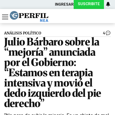
SUSCRIBITE
INGRESAR
Política
Economía
Actualidad
ANÁLISIS POLÍTICO
4
Julio Bárbaro sobre la
“mejoría” anunciada
por el Gobierno:
“Estamos en terapia
intensiva y movió el
dedo izquierdo del pie
derecho”