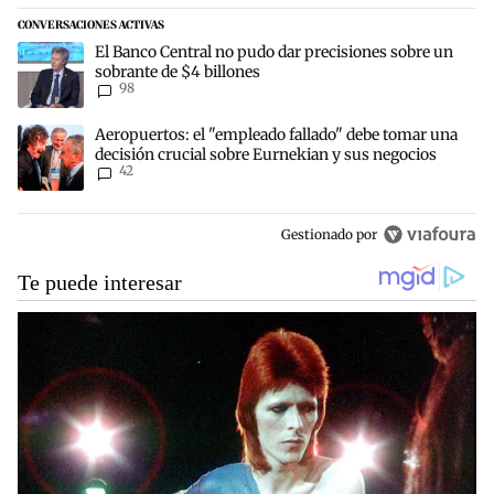
CONVERSACIONES ACTIVAS
Este listado muestra los artículos con más comentarios en los últim
Un artículo de tendencia con el título "El Banco Central no pudo d
El Banco Central no pudo dar precisiones sobre un
sobrante de $4 billones
98
Un artículo de tendencia con el título "Aeropuertos: el "empleado 
Aeropuertos: el "empleado fallado" debe tomar una
decisión crucial sobre Eurnekian y sus negocios
42
Gestionado por