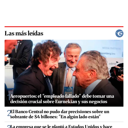
Las más leídas
1
Aeropuertos: el "empleado fallado" debe tomar una
decisión crucial sobre Eurnekian y sus negocios
2
El Banco Central no pudo dar precisiones sobre un
sobrante de $4 billones: "En algún lado están"
La empresa que se le plantó a Estados Unidos y hace