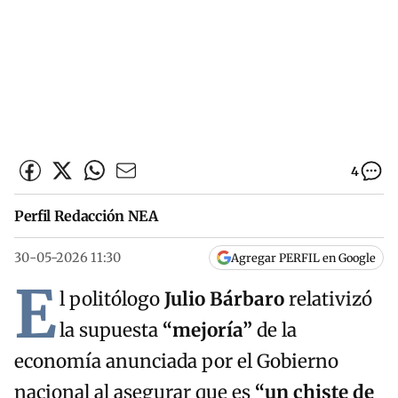
4
Perfil Redacción NEA
30-05-2026 11:30
Agregar PERFIL en Google
E
l politólogo
Julio Bárbaro
relativizó
la supuesta
“mejoría”
de la
economía anunciada por el Gobierno
nacional al asegurar que es
“un chiste de