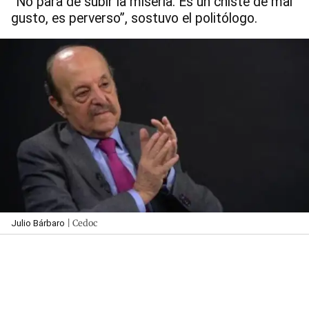
“No para de subir la miseria. Es un chiste de mal
gusto, es perverso”, sostuvo el politólogo.
| Cedoc
Julio Bárbaro