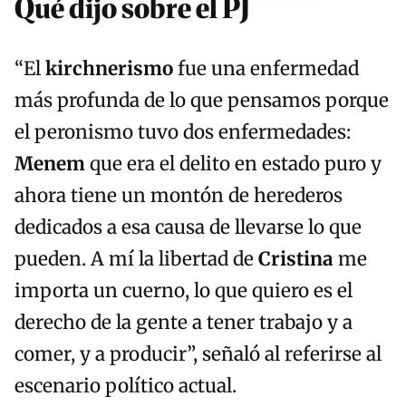
Qué dijo sobre el PJ
“El
ki
rch
nerismo
fue una enfermedad
más profunda de lo que pensamos porque
el peronismo tuvo dos enfermedades:
Mene
m
que era el delito en estado puro y
ahora tiene un montón de herederos
dedicados a esa causa de llevarse lo que
pueden. A mí la libertad de
Cristina
me
importa un cuerno, lo que quiero es el
derecho de la gente a tener trabajo y a
comer, y a producir”, señaló al referirse al
escenario político actual.