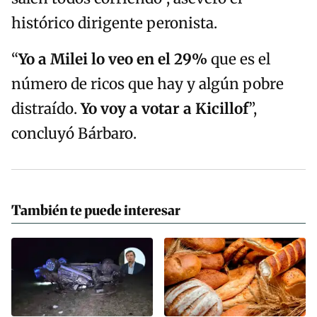
histórico dirigente peronista.
“
Y
o a
Milei
lo veo en el 29%
que es el
número de ricos que hay y algún pobre
distraído.
Yo voy a votar a Ki
cillof
”,
concluyó Bárbaro.
También te puede interesar