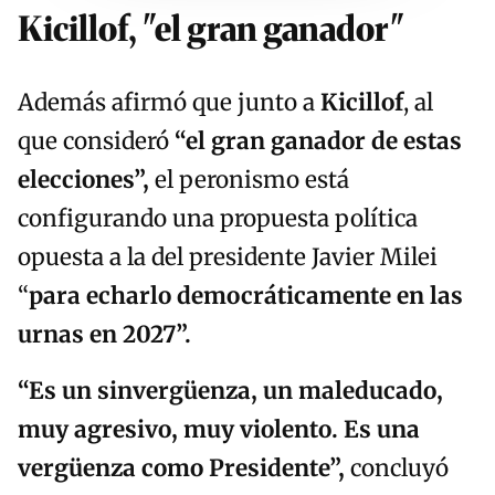
Kicillof, "el gran ganador"
Además afirmó que junto a
Kicillof
, al
que consideró
“el gran ganador de estas
elecciones”,
el peronismo está
configurando una propuesta política
opuesta a la del presidente Javier Milei
“
para echarlo democráticamente en las
urnas en 2027”.
“
E
s un sinvergüenza, un maleducado,
muy agresivo, muy violento. E
s una
vergüenza como Presidente”,
concluyó