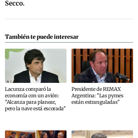
Secco.
También te puede interesar
Lacunza comparó la
Presidente de REMAX
economía con un avión:
Argentina: "Las pymes
"Alcanza para planear,
están estranguladas"
pero la nave está escorada"