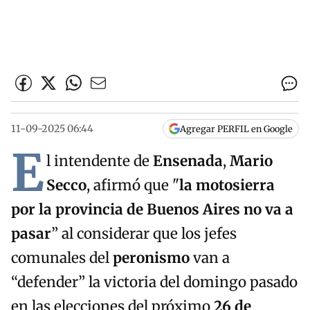
11-09-2025 06:44
Agregar PERFIL en Google
E
l intendente de
Ensenada
,
Mario
Secco
, afirmó que "
la motosierra
por la provincia de Buenos Aires no va a
pasar
” al considerar que los jefes
comunales del
peronismo
van a
“defender” la victoria del domingo pasado
en las elecciones del próximo
26 de