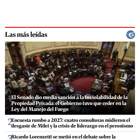
Las más leídas
1
El Senado dio media sanción a la Inviolabilidad de la
Propiedad Privada: el Gobierno tuvo que ceder en la
Ley del Manejo del Fuego
2
Encuesta rumbo a 2027: cuatro consultoras midieron el
desgaste de Milei y la crisis de liderazgo en el peronismo
3
Ricardo Lorenzetti se metió en el debate sobre la