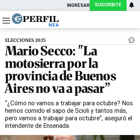
SUSCRIBITE
INGRESAR
Política
Economía
Actualidad
ELECCIONES 2025
Mario Secco: "La
motosierra por la
provincia de Buenos
Aires no va a pasar”
“¿Cómo no vamos a trabajar para octubre? Nos
hemos comido el sapo de Scioli y tantos más,
pero vamos a trabajar para octubre”, aseguró el
intendente de Ensenada.