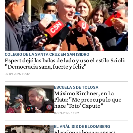
COLEGIO DE LA SANTA CRUZ EN SAN ISIDRO
Espert dejó las balas de lado y uso el estilo Scioli:
"Democracia sana, fuerte y feliz"
07-09-2025 12:32
ESCUELA 5 DE TOLOSA
Máximo Kirchner, en La
Plata: "Me preocupa lo que
hace 'Toto' Caputo"
07-09-2025 11:02
EL ANÁLISIS DE BLOOMBERG
Elecciones bonaerenses: