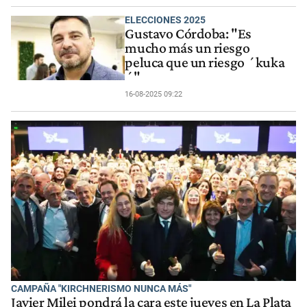
ELECCIONES 2025
Gustavo Córdoba: "Es
mucho más un riesgo
peluca que un riesgo ´kuka
´"
16-08-2025 09:22
CAMPAÑA "KIRCHNERISMO NUNCA MÁS"
Javier Milei pondrá la cara este jueves en La Plata