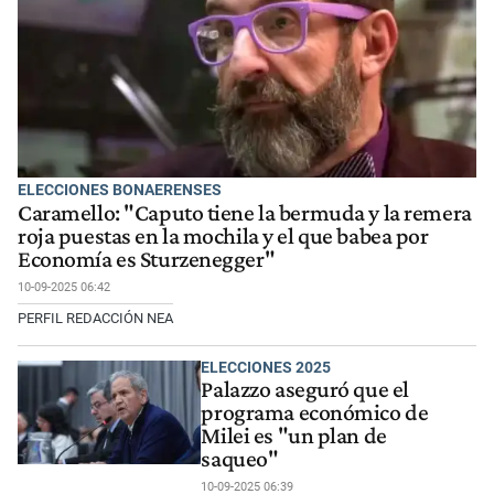
ELECCIONES BONAERENSES
Caramello: "Caputo tiene la bermuda y la remera
roja puestas en la mochila y el que babea por
Economía es Sturzenegger"
10-09-2025 06:42
PERFIL REDACCIÓN NEA
ELECCIONES 2025
Palazzo aseguró que el
programa económico de
Milei es "un plan de
saqueo"
10-09-2025 06:39