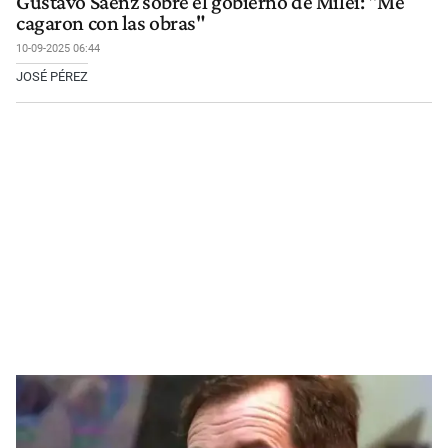
Gustavo Sáenz sobre el gobierno de Milei: "Me
cagaron con las obras"
10-09-2025 06:44
JOSÉ PÉREZ