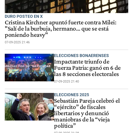
DURO POSTEO EN X
Cristina Kirchner apuntó fuerte contra Milei:
"Salí de la burbuja, hermano… que se está
poniendo heavy"
07-09-2025 21:46
ELECCIONES BONAERENSES
Impactante triunfo de
Fuerza Patria: ganó en 6 de
las 8 secciones electorales
07-09-2025 21:40
ELECCIONES 2025
Sebastián Pareja celebró el
“ejército” de fiscales
libertarios y denunció
maniobras de la “vieja
política”