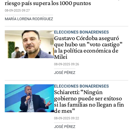
riesgo país supera los 1000 puntos
08-09-2025 09:27
MARÍA LORENA RODRÍGUEZ
ELECCIONES BONAERENSES
Gustavo Córdoba aseguró
que hubo un "voto castigo"
a la política económica de
Milei
08-09-2025 09:26
JOSÉ PÉREZ
ELECCIONES BONAERENSES
Schiaretti: "Ningún
gobierno puede ser exitoso
si las familias no llegan a fin
de mes"
08-09-2025 09:22
JOSÉ PÉREZ