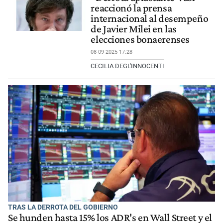
reaccionó la prensa
internacional al desempeño
de Javier Milei en las
elecciones bonaerenses
08-09-2025 17:28
CECILIA DEGL'INNOCENTI
TRAS LA DERROTA DEL GOBIERNO
Se hunden hasta 15% los ADR's en Wall Street y el