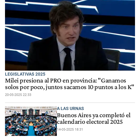
LEGISLATIVAS 2025
Milei presiona al PRO en provincia: "Ganamos
solos por poco, juntos sacamos 10 puntos a los K"
20-05-2025 22:33
A LAS URNAS
Buenos Aires ya completó el
calendario electoral 2025
14-05-2025 18:31