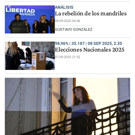
ANÁLISIS
La rebelión de los mandriles
08-09-2025 04:46
GUSTAVO GONZÁLEZ
98,96% | 35.187 | 08 SEP 2025, 2.35
Elecciones Nacionales 2025
07-09-2025 21:52