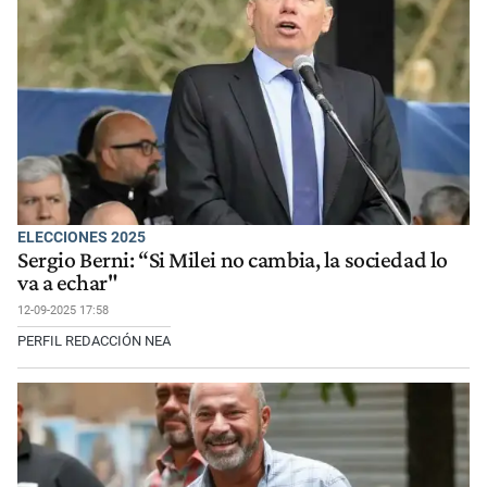
ELECCIONES 2025
Sergio Berni: “Si Milei no cambia, la sociedad lo
va a echar"
12-09-2025 17:58
PERFIL REDACCIÓN NEA