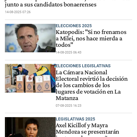
junto a sus candidatos bonaerenses
14-08-2025 07:26
ELECCIONES 2025
Katopodis: "Si no frenamos
a Milei, nos hace mierda a
todos"
14-08-2025 06:43
ELECCIONES LEGISLATIVAS
La Cámara Nacional
Electoral revirtió la decisión
de los cambios de los
lugares de votación en La
Matanza
07-08-2025 16:23
LEGISLATIVAS 2025
Axel Kicillof y Mayra
Mendoza se presentarán