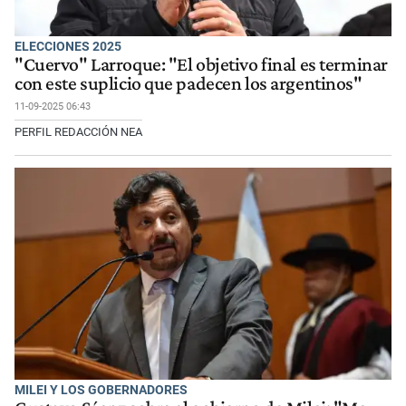
ELECCIONES 2025
"Cuervo" Larroque: "El objetivo final es terminar
con este suplicio que padecen los argentinos"
11-09-2025 06:43
PERFIL REDACCIÓN NEA
MILEI Y LOS GOBERNADORES