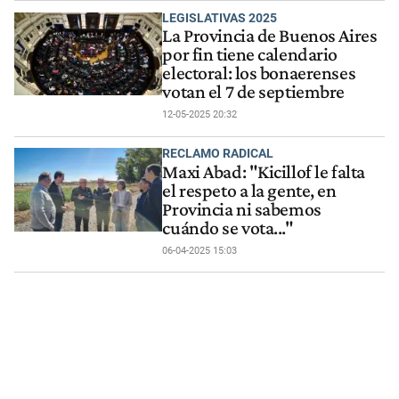
LEGISLATIVAS 2025
La Provincia de Buenos Aires
por fin tiene calendario
electoral: los bonaerenses
votan el 7 de septiembre
12-05-2025 20:32
RECLAMO RADICAL
Maxi Abad: "Kicillof le falta
el respeto a la gente, en
Provincia ni sabemos
cuándo se vota..."
06-04-2025 15:03