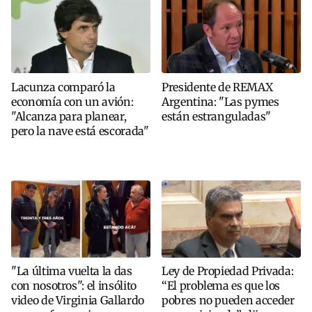
Lacunza comparó la
Presidente de REMAX
economía con un avión:
Argentina: "Las pymes
"Alcanza para planear,
están estranguladas"
pero la nave está escorada"
"La última vuelta la das
Ley de Propiedad Privada:
con nosotros": el insólito
“El problema es que los
video de Virginia Gallardo
pobres no pueden acceder