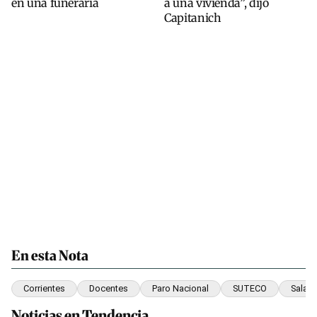
en una funeraria
a una vivienda”, dijo
Capitanich
En esta Nota
Corrientes
Docentes
Paro Nacional
SUTECO
Salari
Noticias en Tendencia