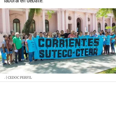
laboral en debate.
| CEDOC PERFIL
.