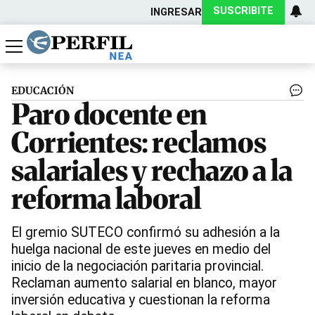
SUSCRIBITE
INGRESAR
Política
Economía
Actualidad
EDUCACIÓN
Paro docente en
Corrientes: reclamos
salariales y rechazo a la
reforma laboral
El gremio SUTECO confirmó su adhesión a la
huelga nacional de este jueves en medio del
inicio de la negociación paritaria provincial.
Reclaman aumento salarial en blanco, mayor
inversión educativa y cuestionan la reforma