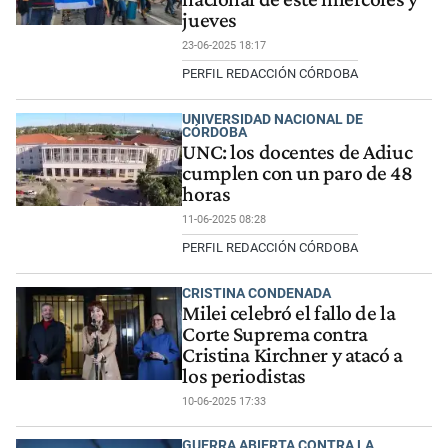
jueves
23-06-2025 18:17
PERFIL REDACCIÓN CÓRDOBA
UNIVERSIDAD NACIONAL DE
CÓRDOBA
UNC: los docentes de Adiuc
cumplen con un paro de 48
horas
11-06-2025 08:28
PERFIL REDACCIÓN CÓRDOBA
CRISTINA CONDENADA
Milei celebró el fallo de la
Corte Suprema contra
Cristina Kirchner y atacó a
los periodistas
10-06-2025 17:33
GUERRA ABIERTA CONTRA LA