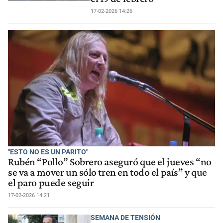
17-02-2026 14:26
"ESTO NO ES UN PARITO"
Rubén “Pollo” Sobrero aseguró que el jueves “no
se va a mover un sólo tren en todo el país” y que
el paro puede seguir
17-02-2026 14:21
SEMANA DE TENSIÓN