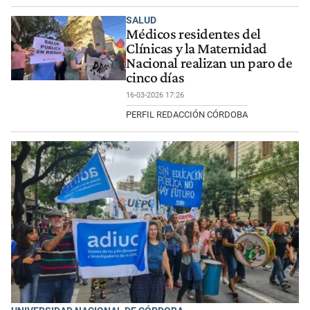
SALUD
Médicos residentes del
Clínicas y la Maternidad
Nacional realizan un paro de
cinco días
16-03-2026 17:26
PERFIL REDACCIÓN CÓRDOBA