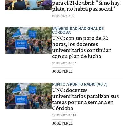
para el 21 de abril: "Si no hay
plata, no habrá paz social"
09-04-2026 21:01
UNIVERSIDAD NACIONAL DE
CÓRDOBA
UNC: con un paro de 72
horas, los docentes
universitarios continúan
con su plan de lucha
31-03-2026 07:07
JOSÉ PÉREZ
PUNTO A PUNTO RADIO (90.7)
UNC: docentes
universitarios paralizan sus
tareas por una semana en
Córdoba
17-03-2026 07:10
JOSÉ PÉREZ