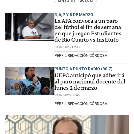
JUAN PABLO KAVANAGH
5, 6, 7 Y 8 DE MARZO
La AFA convoca a un paro
del fútbol el fin de semana
en que juegan Estudiantes
de Río Cuarto vs Instituto
23-02-2026 17:36
PERFIL REDACCIÓN CÓRDOBA
PUNTO A PUNTO RADIO (90.7)
UEPC anticipó que adherirá
al paro nacional docente del
lunes 2 de marzo
23-02-2026 06:46
PERFIL REDACCIÓN CÓRDOBA