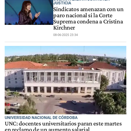
JUSTICIA
Sindicatos amenazan con un
paro nacional si la Corte
Suprema condena a Cristina
Kirchner
08-06-2025 23:34
UNIVERSIDAD NACIONAL DE CÓRDOBA
UNC: docentes universitarios paran este martes
en reclamo de un aumento salarial