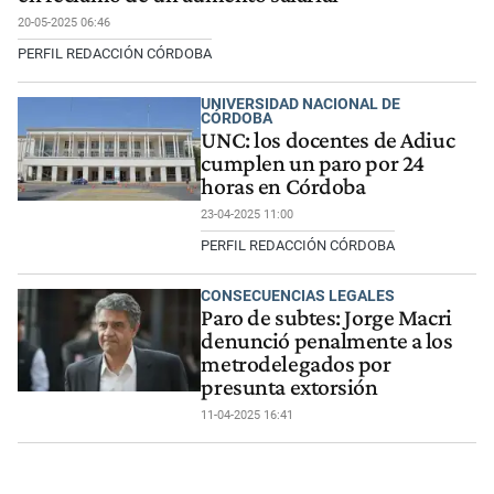
20-05-2025 06:46
PERFIL REDACCIÓN CÓRDOBA
UNIVERSIDAD NACIONAL DE
CÓRDOBA
UNC: los docentes de Adiuc
cumplen un paro por 24
horas en Córdoba
23-04-2025 11:00
PERFIL REDACCIÓN CÓRDOBA
CONSECUENCIAS LEGALES
Paro de subtes: Jorge Macri
denunció penalmente a los
metrodelegados por
presunta extorsión
11-04-2025 16:41