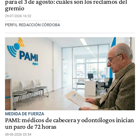
para el 3 de agosto: cuáles son los reclamos del
gremio
29-07-2026 16:32
PERFIL REDACCIÓN CÓRDOBA
MEDIDA DE FUERZA
PAMI: médicos de cabecera y odontólogos inician
un paro de 72 horas
08-06-2026 03:54