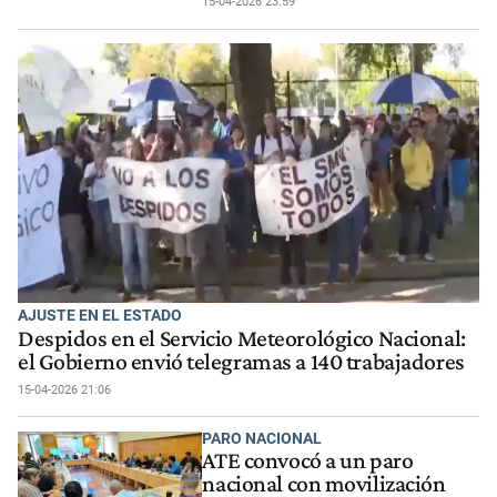
15-04-2026 23:59
AJUSTE EN EL ESTADO
Despidos en el Servicio Meteorológico Nacional:
el Gobierno envió telegramas a 140 trabajadores
15-04-2026 21:06
PARO NACIONAL
ATE convocó a un paro
nacional con movilización