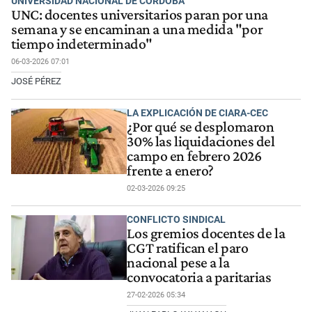
UNIVERSIDAD NACIONAL DE CÓRDOBA
UNC: docentes universitarios paran por una
semana y se encaminan a una medida "por
tiempo indeterminado"
06-03-2026 07:01
JOSÉ PÉREZ
LA EXPLICACIÓN DE CIARA-CEC
¿Por qué se desplomaron
30% las liquidaciones del
campo en febrero 2026
frente a enero?
02-03-2026 09:25
CONFLICTO SINDICAL
Los gremios docentes de la
CGT ratifican el paro
nacional pese a la
convocatoria a paritarias
27-02-2026 05:34