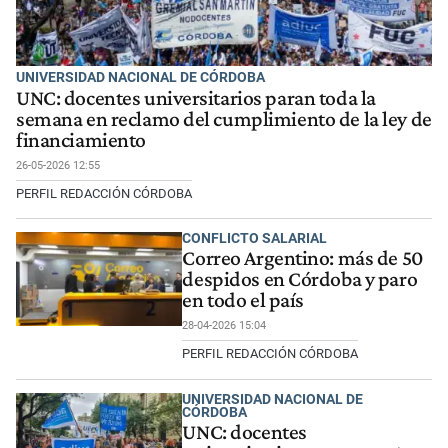
UNIVERSIDAD NACIONAL DE CÓRDOBA
UNC: docentes universitarios paran toda la
semana en reclamo del cumplimiento de la ley de
financiamiento
26-05-2026 12:55
PERFIL REDACCIÓN CÓRDOBA
CONFLICTO SALARIAL
Correo Argentino: más de 50
despidos en Córdoba y paro
en todo el país
28-04-2026 15:04
PERFIL REDACCIÓN CÓRDOBA
UNIVERSIDAD NACIONAL DE
CÓRDOBA
UNC: docentes