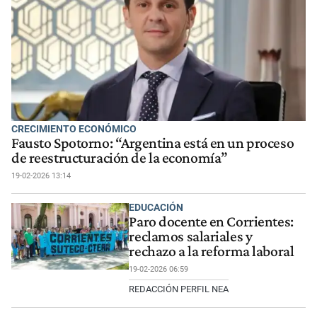
CRECIMIENTO ECONÓMICO
Fausto Spotorno: “Argentina está en un proceso
de reestructuración de la economía”
19-02-2026 13:14
EDUCACIÓN
Paro docente en Corrientes:
reclamos salariales y
rechazo a la reforma laboral
19-02-2026 06:59
REDACCIÓN PERFIL NEA