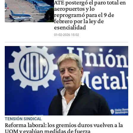
ATE postergó el paro total en
aeropuertos y lo
reprogramó para el 9 de
febrero por la ley de
esencialidad
01-02-2026 15:02
TENSIÓN SINDICAL
Reforma laboral: los gremios duros vuelven a la
UOM y evalúan medidas de fuerza