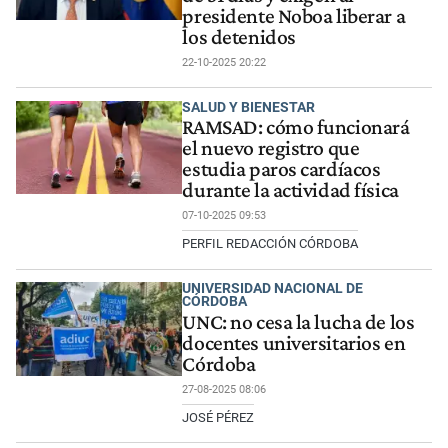
presidente Noboa liberar a
los detenidos
22-10-2025 20:22
SALUD Y BIENESTAR
RAMSAD: cómo funcionará
el nuevo registro que
estudia paros cardíacos
durante la actividad física
07-10-2025 09:53
PERFIL REDACCIÓN CÓRDOBA
UNIVERSIDAD NACIONAL DE
CÓRDOBA
UNC: no cesa la lucha de los
docentes universitarios en
Córdoba
27-08-2025 08:06
JOSÉ PÉREZ