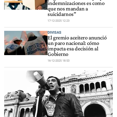
indemnizaciones es como
que nos mandan a
suicidarnos”
17-12-2025 12:23
DIVISAS
El gremio aceitero anunció
un paro nacional: cómo
impacta esa decisión al
Gobierno
16-12-2025 18:53