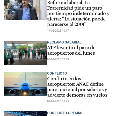
Reforma laboral: La
Fraternidad pide un paro
por tiempo indeterminado y
alerta: "La situación puede
parecerse al 2001"
17-02-2026 10:17
RECLAMO SALARIAL
ATE levantó el paro de
aeropuertos del lunes
06-02-2026 12:29
CONFLICTO
Conflicto en los
aeropuertos: ANAC define
paro nacional por salarios y
advierte demoras en vuelos
02-02-2026 18:45
CONFLICTO GREMIAL