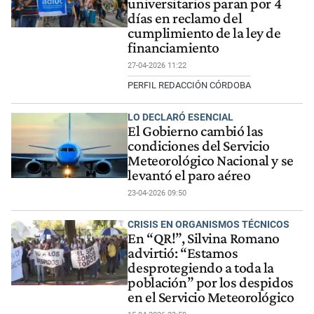
universitarios paran por 4
días en reclamo del
cumplimiento de la ley de
financiamiento
27-04-2026 11:22
PERFIL REDACCIÓN CÓRDOBA
LO DECLARÓ ESENCIAL
El Gobierno cambió las
condiciones del Servicio
Meteorológico Nacional y se
levantó el paro aéreo
23-04-2026 09:50
CRISIS EN ORGANISMOS TÉCNICOS
En “QR!”, Silvina Romano
advirtió: “Estamos
desprotegiendo a toda la
población” por los despidos
en el Servicio Meteorológico