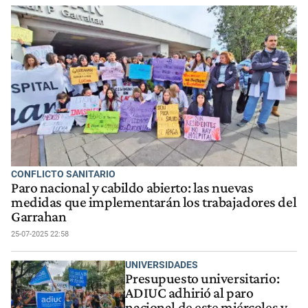
CONFLICTO SANITARIO
Paro nacional y cabildo abierto: las nuevas
medidas que implementarán los trabajadores del
Garrahan
25-07-2025 22:58
UNIVERSIDADES
Presupuesto universitario:
ADIUC adhirió al paro
nacional de este miércoles y