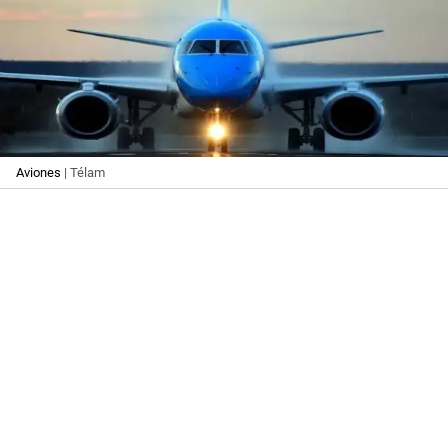
Aviones
| Télam