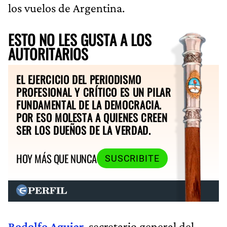
los vuelos de Argentina.
ESTO NO LES GUSTA A LOS
AUTORITARIOS
EL EJERCICIO DEL PERIODISMO
PROFESIONAL Y CRÍTICO ES UN PILAR
FUNDAMENTAL DE LA DEMOCRACIA.
POR ESO MOLESTA A QUIENES CREEN
SER LOS DUEÑOS DE LA VERDAD.
HOY MÁS QUE NUNCA
SUSCRIBITE
Rodolfo Aguiar
, secretario general del