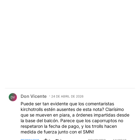
Comentario de Don Vicente.
Don Vicente
24 DE ABRIL DE 2026
DV
Puede ser tan evidente que los comentaristas
kirchotrolls estén ausentes de esta nota? Clarísimo
que se mueven en piara, a órdenes impartidas desde
la base del balcón. Parece que los caporruptos no
respetaron la fecha de pago, y los trrolls hacen
medida de fuerza junto con el SMN!