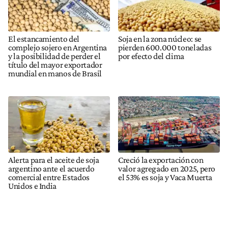
El estancamiento del
Soja en la zona núcleo: se
complejo sojero en Argentina
pierden 600.000 toneladas
y la posibilidad de perder el
por efecto del clima
título del mayor exportador
mundial en manos de Brasil
Alerta para el aceite de soja
Creció la exportación con
argentino ante el acuerdo
valor agregado en 2025, pero
comercial entre Estados
el 53% es soja y Vaca Muerta
Unidos e India