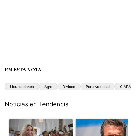
EN ESTA NOTA
Liquidaciones
Agro
Divisas
Paro Nacional
CIARA
Noticias en Tendencia
Este listado muestra los artículos con más comentarios en los últim
Un artículo de tendencia con el título "Karina Milei vuelve al c
Un artículo de tendencia con 