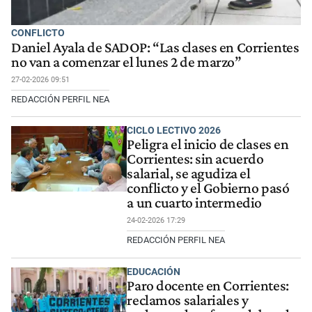
CONFLICTO
Daniel Ayala de SADOP: “Las clases en Corrientes
no van a comenzar el lunes 2 de marzo”
27-02-2026 09:51
REDACCIÓN PERFIL NEA
CICLO LECTIVO 2026
Peligra el inicio de clases en
Corrientes: sin acuerdo
salarial, se agudiza el
conflicto y el Gobierno pasó
a un cuarto intermedio
24-02-2026 17:29
REDACCIÓN PERFIL NEA
EDUCACIÓN
Paro docente en Corrientes:
reclamos salariales y