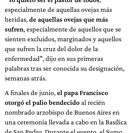
especialmente de aquellas ovejas más
heridas,
de aquellas ovejas que más
sufren
, especialmente de aquellos que se
sienten excluidos, marginados y aquellos
que sufren la cruz del dolor de la
enfermedad", dijo en sus primeras
palabras tras ser conocida su designación,
semanas atrás.
A finales de junio,
el papa Francisco
otorgó el palio bendecido
al recién
nombrado arzobispo de Buenos Aires en
una ceremonia llevada a cabo en la Basílica
de San Pedro. Durante el evento, el Sumo