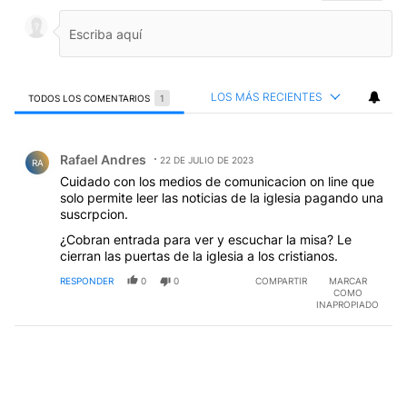
LOS MÁS RECIENTES
TODOS LOS COMENTARIOS
1
Todos los comentarios
Comentario de Rafael Andres.
Rafael Andres
22 DE JULIO DE 2023
RA
Cuidado con los medios de comunicacion on line que
solo permite leer las noticias de la iglesia pagando una
suscrpcion.
¿Cobran entrada para ver y escuchar la misa? Le
cierran las puertas de la iglesia a los cristianos.
RESPONDER
0
0
COMPARTIR
MARCAR
COMO
INAPROPIADO