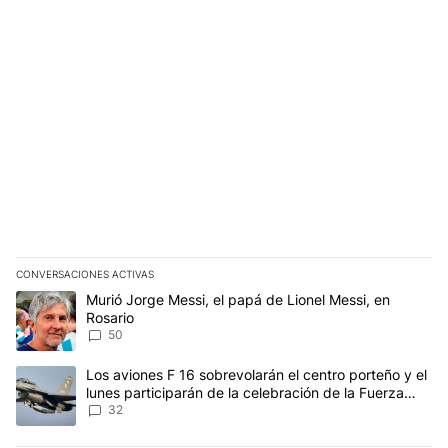
CONVERSACIONES ACTIVAS
Este listado muestra los artículos con más comentarios en los últim
Un artículo de tendencia con el título "Murió Jorge Messi, el papá
Murió Jorge Messi, el papá de Lionel Messi, en
Rosario
50
Un artículo de tendencia con el título "Los aviones F 16 sobrevola
Los aviones F 16 sobrevolarán el centro porteño y el
lunes participarán de la celebración de la Fuerza
Aérea
32