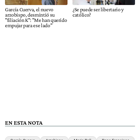
García Cuerva, el nuevo
¿Se puede ser libertario y
arzobispo, desmintió su
católico?
"filiación K": "Me han querido
empujar para ese lado"
EN ESTA NOTA