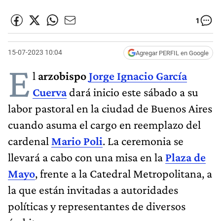
1
15-07-2023 10:04
Agregar PERFIL en Google
E
l
arzobispo
Jorge Ignacio García
Cuerva
dará inicio este sábado a su
labor pastoral en la ciudad de Buenos Aires
cuando asuma el cargo en reemplazo del
cardenal
Mario Poli
. La ceremonia se
llevará a cabo con una misa en la
Plaza de
Mayo
, frente a la Catedral Metropolitana, a
la que están invitadas a autoridades
políticas y representantes de diversos