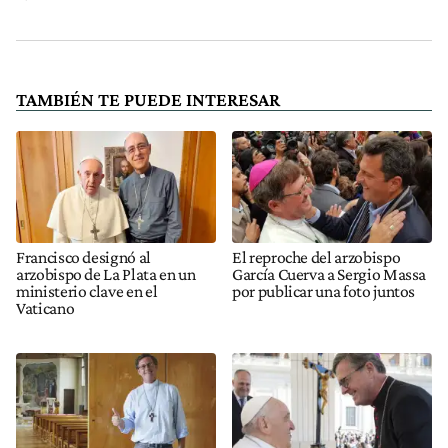
TAMBIÉN TE PUEDE INTERESAR
Francisco designó al
El reproche del arzobispo
arzobispo de La Plata en un
García Cuerva a Sergio Massa
ministerio clave en el
por publicar una foto juntos
Vaticano