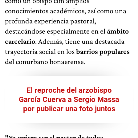
como un obispo con amplios
conocimientos académicos, así como una
profunda experiencia pastoral,
destacándose especialmente en el
ámbito
carcelario
. Además, tiene una destacada
trayectoria social en los
barrios populares
del conurbano bonaerense.
El reproche del arzobispo
García Cuerva a Sergio Massa
por publicar una foto juntos
"Yo quiero ser el pastor de todos
,