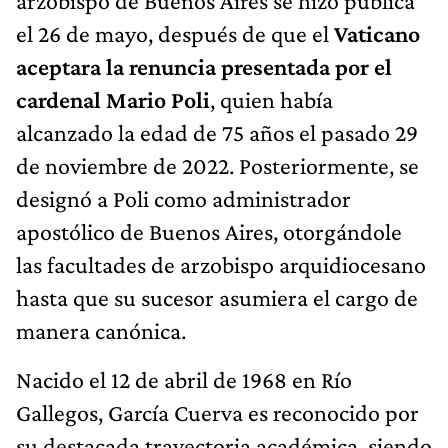
arzobispo de Buenos Aires se hizo pública
el 26 de mayo, después de que el
Vaticano
aceptara la renuncia presentada por el
cardenal Mario Poli
, quien había
alcanzado la edad de 75 años el pasado 29
de noviembre de 2022. Posteriormente, se
designó a Poli como administrador
apostólico de Buenos Aires, otorgándole
las facultades de arzobispo arquidiocesano
hasta que su sucesor asumiera el cargo de
manera canónica.
Nacido el 12 de abril de 1968 en Río
Gallegos, García Cuerva es reconocido por
su destacada trayectoria académica, siendo