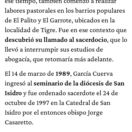
ese tiempo, también comenzó a realizar
labores pastorales en los barrios populares
de El Palito y El Garrote, ubicados en la
localidad de Tigre. Fue en ese contexto que
descubrió su llamado al sacerdocio
, que lo
llevó a interrumpir sus estudios de
abogacía, que retomaría más adelante.
El 14 de marzo de
1989
, García Cuerva
ingresó al
seminario de la diócesis de San
Isidro
y fue ordenado sacerdote el 24 de
octubre de 1997 en la Catedral de San
Isidro por el entonces obispo Jorge
Casaretto.