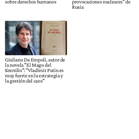
sobre derechos humanos
provocaciones nucleares" de
Rusia
Giuliano Da Empoli, autor de
la novela "El Mago del
Kremlin": "Vladimir Putin es
muy fuerte en la estrategia y
la gestión del caos"