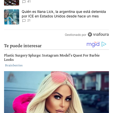
Ley del Manejo del Fuego
41
Un artículo de tendencia con el título "Quién es Iliana Lick, la 
Quién es Iliana Lick, la argentina que está detenida
por ICE en Estados Unidos desde hace un mes
21
Gestionado por