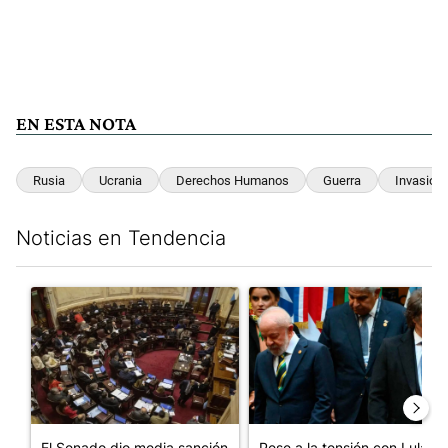
EN ESTA NOTA
Rusia
Ucrania
Derechos Humanos
Guerra
Invasión
Noticias en Tendencia
Este listado muestra los artículos con más comentarios en los últim
Un artículo de tendencia con el título "El Senado dio media san
Un artículo de tendencia con el
El Senado dio media sanción
Pese a la tensión con Lula,