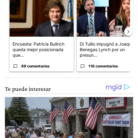
Encuesta: Patricia Bullrich
Di Tullio impugnó a Joaquín
queda mejor posicionada
Benegas Lynch por un
que...
presun...
69 comentarios
116 comentarios