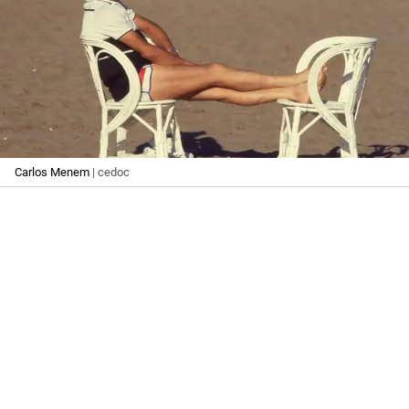
Carlos Menem
| cedoc