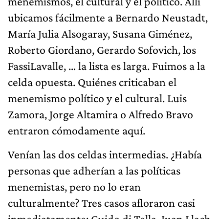
menemismos, el cultural y el político. Allí
ubicamos fácilmente a Bernardo Neustadt,
María Julia Alsogaray, Susana Giménez,
Roberto Giordano, Gerardo Sofovich, los
FassiLavalle, … la lista es larga. Fuimos a la
celda opuesta. Quiénes criticaban el
menemismo político y el cultural. Luis
Zamora, Jorge Altamira o Alfredo Bravo
entraron cómodamente aquí.
Venían las dos celdas intermedias. ¿Había
personas que adherían a las políticas
menemistas, pero no lo eran
culturalmente? Tres casos afloraron casi
inmediatamente: Guido di Tella, Juan Llach