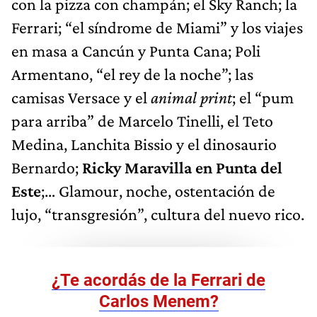
con la pizza con champán; el Sky Ranch; la
Ferrari; “el síndrome de Miami” y los viajes
en masa a Cancún y Punta Cana; Poli
Armentano, “el rey de la noche”; las
camisas Versace y el
animal print
; el “pum
para arriba” de Marcelo Tinelli, el Teto
Medina, Lanchita Bissio y el dinosaurio
Bernardo;
Ricky Maravilla en Punta del
Este
;… Glamour, noche, ostentación de
lujo, “transgresión”, cultura del nuevo rico.
¿Te acordás de la Ferrari de
Carlos Menem?