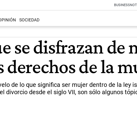
BUSINESS
NOT
OPINIÓN
SOCIEDAD
e se disfrazan de
s derechos de la m
o de lo que significa ser mujer dentro de la ley isl
el divorcio desde el siglo VII, son sólo algunos tó