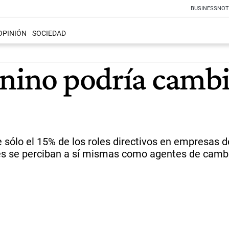
BUSINESS
NOT
OPINIÓN
SOCIEDAD
nino podría cambia
ue sólo el 15% de los roles directivos en empresas 
es se perciban a sí mismas como agentes de camb