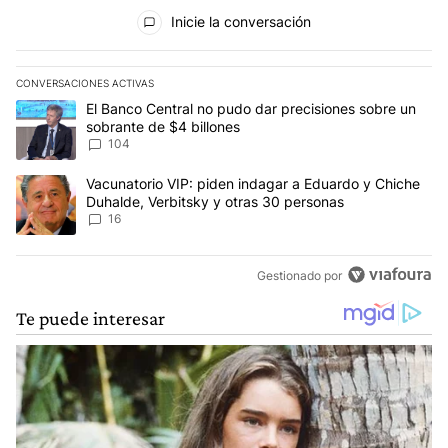
Todos los comentarios
Inicie la conversación
CONVERSACIONES ACTIVAS
Este listado muestra los artículos con más comentarios en los últim
Un artículo de tendencia con el título "El Banco Central no pudo 
El Banco Central no pudo dar precisiones sobre un
sobrante de $4 billones
104
Un artículo de tendencia con el título "Vacunatorio VIP: piden in
Vacunatorio VIP: piden indagar a Eduardo y Chiche
Duhalde, Verbitsky y otras 30 personas
16
Gestionado por