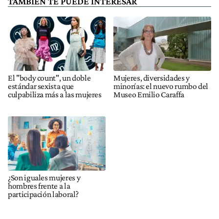
TAMBIÉN TE PUEDE INTERESAR
El "body count", un doble
Mujeres, diversidades y
estándar sexista que
minorías: el nuevo rumbo del
culpabiliza más a las mujeres
Museo Emilio Caraffa
¿Son iguales mujeres y
hombres frente a la
participación laboral?