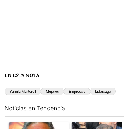
EN ESTA NOTA
Yamila Martorell
Mujeres
Empresas
Liderazgo
Noticias en Tendencia
Este listado muestra los artículos con más comentarios en los últim
Un artículo de tendencia con el título "Vacunatorio VIP: piden
Un artículo de tendencia con e