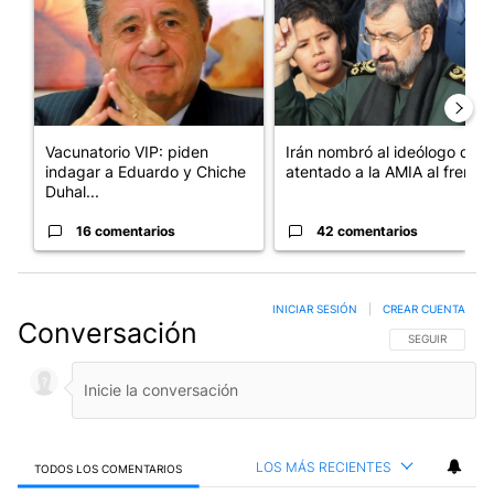
Vacunatorio VIP: piden
Irán nombró al ideólogo del
indagar a Eduardo y Chiche
atentado a la AMIA al frent...
Duhal...
16 comentarios
42 comentarios
INICIAR SESIÓN
|
CREAR CUENTA
Conversación
SIGA ESTA CO
SEGUIR
LOS MÁS RECIENTES
TODOS LOS COMENTARIOS