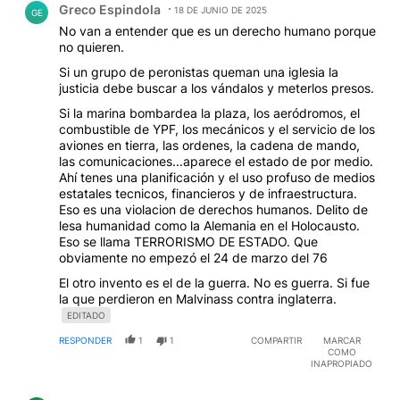
Greco Espindola
18 DE JUNIO DE 2025
GE
No van a entender que es un derecho humano porque
no quieren.
Si un grupo de peronistas queman una iglesia la
justicia debe buscar a los vándalos y meterlos presos.
Si la marina bombardea la plaza, los aeródromos, el
combustible de YPF, los mecánicos y el servicio de los
aviones en tierra, las ordenes, la cadena de mando,
las comunicaciones...aparece el estado de por medio.
Ahí tenes una planificación y el uso profuso de medios
estatales tecnicos, financieros y de infraestructura.
Eso es una violacion de derechos humanos. Delito de
lesa humanidad como la Alemania en el Holocausto.
Eso se llama TERRORISMO DE ESTADO. Que
obviamente no empezó el 24 de marzo del 76
El otro invento es el de la guerra. No es guerra. Si fue
la que perdieron en Malvinass contra inglaterra.
EDITADO
RESPONDER
1
1
COMPARTIR
MARCAR
COMO
INAPROPIADO
Comentario de Victor Luis.