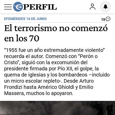
EFEMÉRIDES 16 DE JUNIO
19
El terrorismo no comenzó
en los 70
“1955 fue un año extremadamente violento”
recuerda el autor. Comenzó con “Perón o
Cristo”, siguió con la excomunión del
presidente firmada por Pío XII, el golpe, la
quema de iglesias y los bombardeos –incluido
un micro escolar repleto-. Desde Arturo
Frondizi hasta Américo Ghioldi y Emilio
Massera, muchos lo apoyaron.