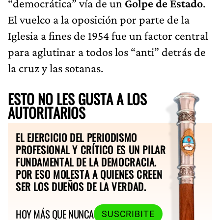
“democrática” vía de un
Golpe de Estado
.
El vuelco a la oposición por parte de la
Iglesia a fines de 1954 fue un factor central
para aglutinar a todos los “anti” detrás de
la cruz y las sotanas.
ESTO NO LES GUSTA A LOS
AUTORITARIOS
EL EJERCICIO DEL PERIODISMO
PROFESIONAL Y CRÍTICO ES UN PILAR
FUNDAMENTAL DE LA DEMOCRACIA.
POR ESO MOLESTA A QUIENES CREEN
SER LOS DUEÑOS DE LA VERDAD.
HOY MÁS QUE NUNCA
SUSCRIBITE