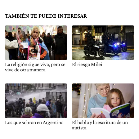
TAMBIÉN TE PUEDE INTERESAR
La religión sigue viva, pero se
El riesgo Milei
vive de otra manera
Los que sobran en Argentina
El habla y la escritura de un
autista