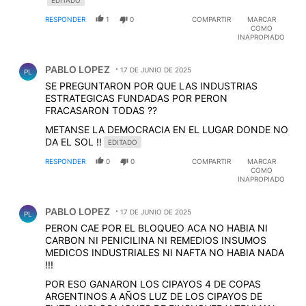
EDITADO
RESPONDER
1
0
COMPARTIR
MARCAR
COMO
INAPROPIADO
Comentario de PABLO LOPEZ.
PABLO LOPEZ
17 DE JUNIO DE 2025
PL
SE PREGUNTARON POR QUE LAS INDUSTRIAS
ESTRATEGICAS FUNDADAS POR PERON
FRACASARON TODAS ??
METANSE LA DEMOCRACIA EN EL LUGAR DONDE NO
DA EL SOL !!
EDITADO
RESPONDER
0
0
COMPARTIR
MARCAR
COMO
INAPROPIADO
Comentario de PABLO LOPEZ.
PABLO LOPEZ
17 DE JUNIO DE 2025
PL
PERON CAE POR EL BLOQUEO ACA NO HABIA NI
CARBON NI PENICILINA NI REMEDIOS INSUMOS
MEDICOS INDUSTRIALES NI NAFTA NO HABIA NADA
!!!
POR ESO GANARON LOS CIPAYOS 4 DE COPAS
ARGENTINOS A AÑOS LUZ DE LOS CIPAYOS DE