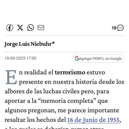
19
Jorge Luis Niebuhr*
16-06-2025 17:00
Agregar PERFIL en Google
E
n realidad el
terrorismo
estuvo
presente en nuestra historia desde los
albores de las luchas civiles pero, para
aportar a la “memoria completa” que
algunos pregonan, me parece importante
resaltar los hechos del
16 de Junio de 1955
,
a los cuales se deberían sumar otros.