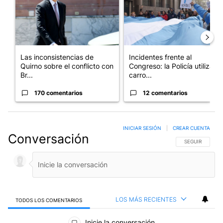
Las inconsistencias de
Incidentes frente al
Quirno sobre el conflicto con
Congreso: la Policía utiliza
Br...
carro...
170 comentarios
12 comentarios
INICIAR SESIÓN
|
CREAR CUENTA
Conversación
SIGA ESTA CO
SEGUIR
LOS MÁS RECIENTES
TODOS LOS COMENTARIOS
Todos los comentarios
Inicie la conversación