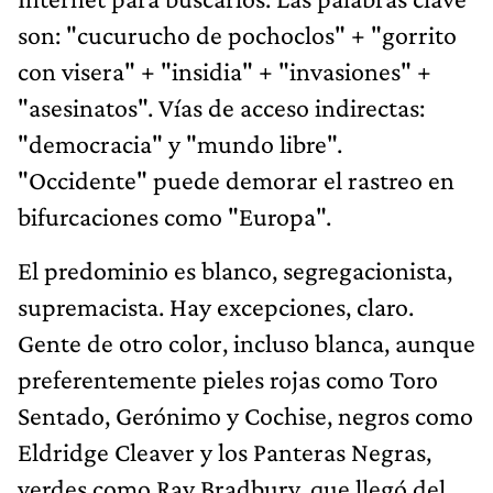
son: "cucurucho de pochoclos" + "gorrito
con visera" + "insidia" + "invasiones" +
"asesinatos". Vías de acceso indirectas:
"democracia" y "mundo libre".
"Occidente" puede demorar el rastreo en
bifurcaciones como "Europa".
El predominio es blanco, segregacionista,
supremacista. Hay excepciones, claro.
Gente de otro color, incluso blanca, aunque
preferentemente pieles rojas como Toro
Sentado, Gerónimo y Cochise, negros como
Eldridge Cleaver y los Panteras Negras,
verdes como Ray Bradbury, que llegó del