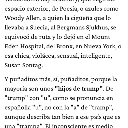
espacio exterior, de Poesía, o azules como
Woody Allen, a quien la cigüeña que lo
llevaba a Suecia, al Bergmans Sjukhus, se
equivocó de ruta y lo dejó en el Mount
Eden Hospital, del Bronx, en Nueva York, o
esa chica, violácea, sensual, inteligente,
Susan Sontag.
Y puñaditos más, sí, puñaditos, porque la
mayoría son unos
"hijos de trump"
. De
"trump" con "u", como se pronuncia en
españolla "u", no con la "a" de "tramp",
aunque describa tan bien a ese país que es
una "trampa". El inconsciente es medio