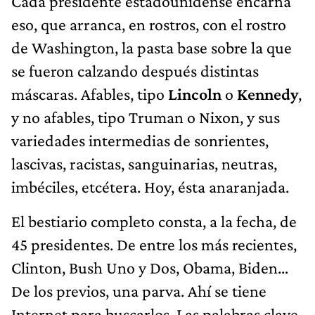
Cada presidente estadounidense encarna
eso, que arranca, en rostros, con el rostro
de Washington, la pasta base sobre la que
se fueron calzando después distintas
máscaras. Afables, tipo
Lincoln
o
Kennedy
,
y no afables, tipo Truman o Nixon, y sus
variedades intermedias de sonrientes,
lascivas, racistas, sanguinarias, neutras,
imbéciles, etcétera. Hoy, ésta anaranjada.
El bestiario completo consta, a la fecha, de
45 presidentes. De entre los más recientes,
Clinton, Bush Uno y Dos, Obama, Biden…
De los previos, una parva. Ahí se tiene
Internet para buscarlos. Las palabras clave