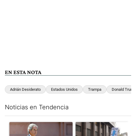
EN ESTA NOTA
Adrián Desiderato
Estados Unidos
Trampa
Donald Trump
Noticias en Tendencia
Este listado muestra los artículos con más comentarios en los últim
Un artículo de tendencia con el título "Las inconsistencias de Q
Un artículo de tendencia con el