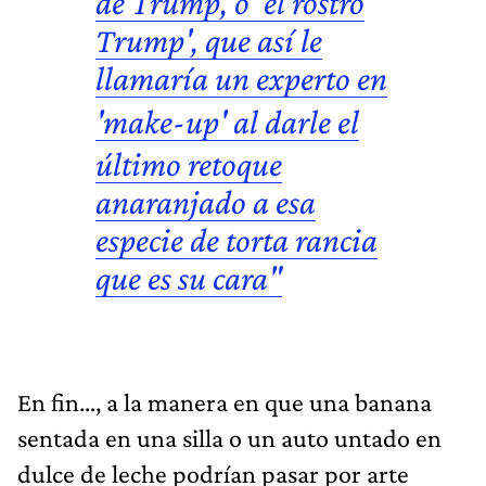
de Trump
, o 'el rostro
Trump', que así le
llamaría un experto en
'
make-up'
al darle el
último retoque
anaranjado a esa
especie de torta rancia
que es su cara"
En fin…, a la manera en que una banana
sentada en una silla o un auto untado en
dulce de leche podrían pasar por arte