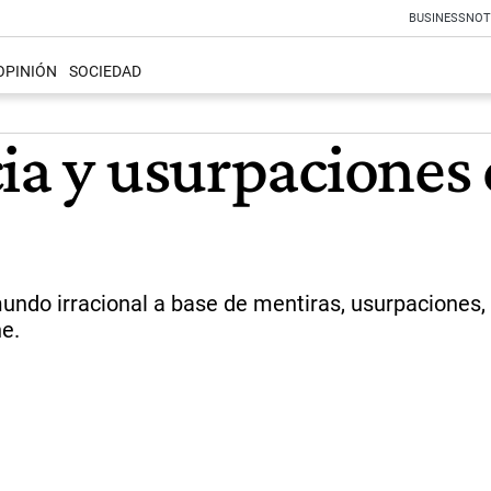
BUSINESS
NOT
OPINIÓN
SOCIEDAD
ia y usurpaciones 
do irracional a base de mentiras, usurpaciones, vi
e.