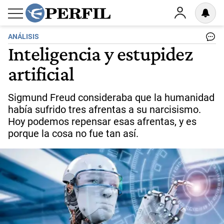
ANÁLISIS
Inteligencia y estupidez
artificial
Sigmund Freud consideraba que la humanidad
había sufrido tres afrentas a su narcisismo.
Hoy podemos repensar esas afrentas, y es
porque la cosa no fue tan así.