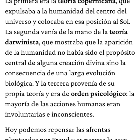
La primera era la
teoría copernicana
, que
expulsaba a la humanidad del centro del
universo y colocaba en esa posición al Sol.
La segunda venía de la mano de la
teoría
darwinista
, que mostraba que la aparición
de la humanidad no había sido el propósito
central de alguna creación divina sino la
consecuencia de una larga evolución
biológica. Y la tercera provenía de su
propia teoría y era de
orden psicológico
: la
mayoría de las acciones humanas eran
involuntarias e inconscientes.
Hoy podemos repensar las afrentas
planteadas por Freud y es porque la cosa