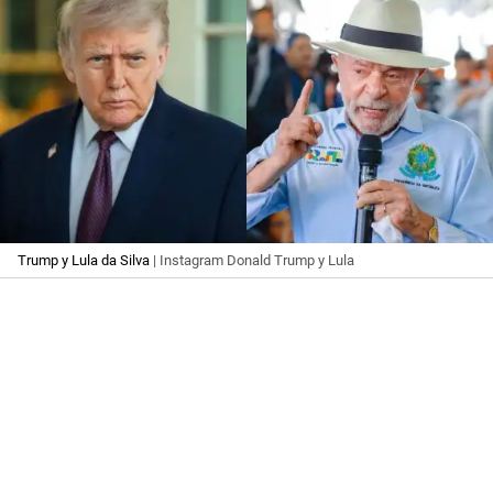
Trump y Lula da Silva
| Instagram Donald Trump y Lula