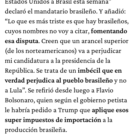
Estados Unidos a Brasil esta semana”
declaró el mandatario brasileño. Y añadió:
“Lo que es más triste es que hay brasileños,
cuyos nombres no voy a citar,
fomentando
esa disputa
. Creen que un arancel superior
(de los norteamericanos) va a perjudicar
mi candidatura a la presidencia de la
República. Se
trata de un
imbécil que en
verdad perjudica al pueblo brasileño
y no
a Lula”. Se refirió desde luego a Flavio
Bolsonaro, quien según el gobierno petista
le habría pedido a Trump que
aplique esos
super impuestos de importación
a la
producción brasileña.