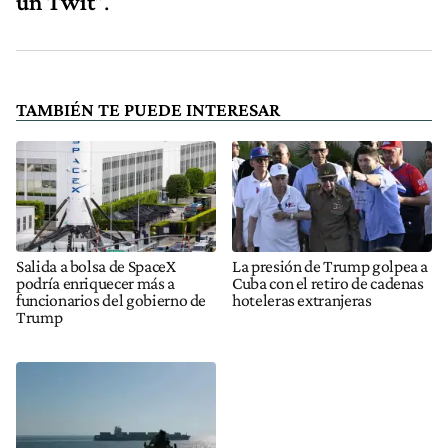
un Twit
”.
TAMBIÉN TE PUEDE INTERESAR
Salida a bolsa de SpaceX
La presión de Trump golpea a
podría enriquecer más a
Cuba con el retiro de cadenas
funcionarios del gobierno de
hoteleras extranjeras
Trump