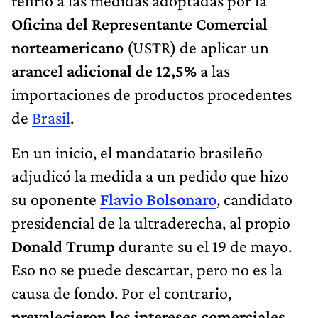
refirió a las medidas adoptadas por la
Oficina del Representante Comercial
norteamericano
(USTR) de aplicar un
arancel adicional de 12,5%
a las
importaciones de productos procedentes
de
Brasil
.
En un inicio, el mandatario brasileño
adjudicó la medida a un pedido que hizo
su oponente
Flavio Bolsonaro
, candidato
presidencial de la ultraderecha, al propio
Donald Trump
durante su el 19 de mayo.
Eso no se puede descartar, pero no es la
causa de fondo. Por el contrario,
prevalecieron los intereses comerciales