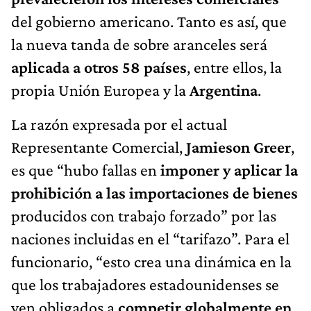
del gobierno americano. Tanto es así, que
la nueva tanda de sobre aranceles será
aplicada a otros 58 países
, entre ellos, la
propia Unión Europea y la
Argentina
.
La razón expresada por el actual
Representante Comercial,
Jamieson Greer
,
es que “hubo fallas en
imponer y aplicar la
prohibición a las importaciones de bienes
producidos con trabajo forzado” por las
naciones incluidas en el “tarifazo”. Para el
funcionario, “esto crea una dinámica en la
que los trabajadores estadounidenses se
ven obligados a
competir globalmente en