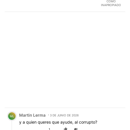
COMO
INAPROPIADO
Comentario de Martin Lerma.
Martin Lerma
3 DE JUNIO DE 2026
ML
y a quien queres que ayude, al corrupto?
1