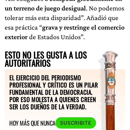
un terreno de juego desigual
. No podemos
tolerar más esta disparidad”. Añadió que
esa práctica “
grava y restringe el comercio
exterior
de Estados Unidos”.
ESTO NO LES GUSTA A LOS
AUTORITARIOS
EL EJERCICIO DEL PERIODISMO
PROFESIONAL Y CRÍTICO ES UN PILAR
FUNDAMENTAL DE LA DEMOCRACIA.
POR ESO MOLESTA A QUIENES CREEN
SER LOS DUEÑOS DE LA VERDAD.
HOY MÁS QUE NUNCA
SUSCRIBITE