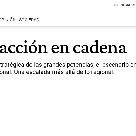
BUSINESS
NOT
OPINIÓN
SOCIEDAD
eacción en cadena
tratégica de las grandes potencias, el escenario en 
nal. Una escalada más allá de lo regional.